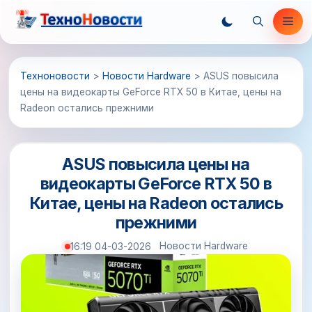
Перейти
Ме
к
содержимому
Техноновости
>
Новости Hardware
>
ASUS повысила
цены на видеокарты GeForce RTX 50 в Китае, цены на
Radeon остались прежними
ASUS повысила цены на
видеокарты GeForce RTX 50 в
Китае, цены на Radeon остались
прежними
Новости Hardware
16:19 04-03-2026