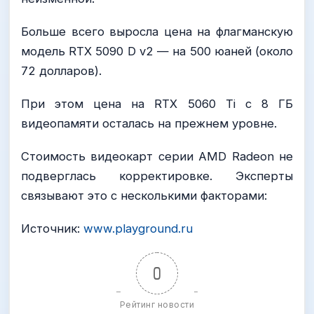
Больше всего выросла цена на флагманскую
модель RTX 5090 D v2 — на 500 юаней (около
72 долларов).
При этом цена на RTX 5060 Ti с 8 ГБ
видеопамяти осталась на прежнем уровне.
Стоимость видеокарт серии AMD Radeon не
подверглась корректировке. Эксперты
связывают это с несколькими факторами:
Источник:
www.playground.ru
0
Рейтинг новости