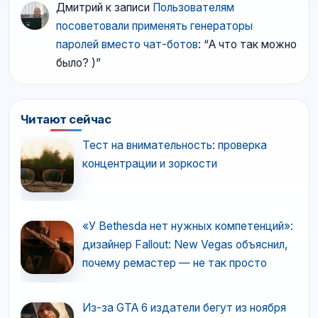
Дмитрий
к записи
Пользователям
посоветовали применять генераторы
паролей вместо чат-ботов
: “
А что так можно
было? )
”
Читают сейчас
Тест на внимательность: проверка
концентрации и зоркости
«У Bethesda нет нужных компетенций»:
дизайнер Fallout: New Vegas объяснил,
почему ремастер — не так просто
Из-за GTA 6 издатели бегут из ноября