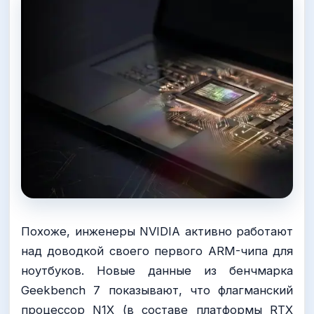
Похоже, инженеры NVIDIA активно работают
над доводкой своего первого ARM-чипа для
ноутбуков. Новые данные из бенчмарка
Geekbench 7 показывают, что флагманский
процессор N1X (в составе платформы RTX