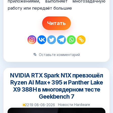
приложениями, выполняет многозадачную
работу или передаёт большие
Читать
Оставьте комментарий
NVIDIA RTX Spark N1X превзошёл
Ryzen AI Max+ 395 и Panther Lake
X9 388H в многоядерном тесте
Geekbench 7
Новости Hardware
22:19 08-08-2026