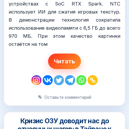
устройствах с SoC RTX Spark. NTC
использует ИИ для сжатия игровых текстур.
В демонстрации технология сократила
использование видеопамяти с 6,5 ГБ до всего
970 МБ. При этом качество картинки
остаётся на том
Читать
Оставьте комментарий
Кризис ОЗУ доводит нас до
отчаянных шагов: в Тайване к