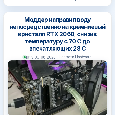
Моддер направил воду
непосредственно на кремниевый
кристалл RTX 2060, снизив
температуру с 70 C до
впечатляющих 28 C
Новости Hardware
10:19 09-08-2026