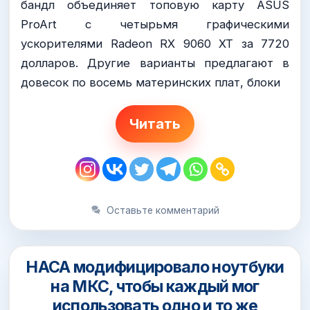
бандл объединяет топовую карту ASUS
ProArt с четырьмя графическими
ускорителями Radeon RX 9060 XT за 7720
долларов. Другие варианты предлагают в
довесок по восемь материнских плат, блоки
Читать
Оставьте комментарий
НАСА модифицировало ноутбуки
на МКС, чтобы каждый мог
использовать одно и то же