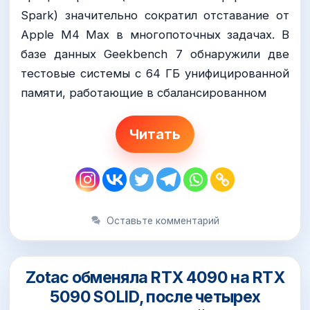
Spark) значительно сократил отставание от
Apple M4 Max в многопоточных задачах. В
базе данных Geekbench 7 обнаружили две
тестовые системы с 64 ГБ унифицированной
памяти, работающие в сбалансированном
Читать
Оставьте комментарий
Zotac обменяла RTX 4090 на RTX
5090 SOLID, после четырех