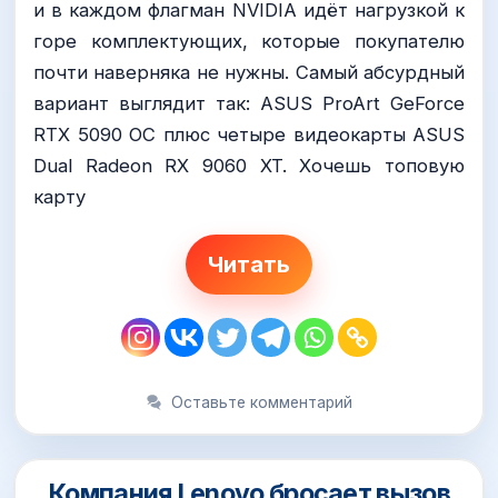
и в каждом флагман NVIDIA идёт нагрузкой к
горе комплектующих, которые покупателю
почти наверняка не нужны. Самый абсурдный
вариант выглядит так: ASUS ProArt GeForce
RTX 5090 OC плюс четыре видеокарты ASUS
Dual Radeon RX 9060 XT. Хочешь топовую
карту
Читать
Оставьте комментарий
Компания Lenovo бросает вызов