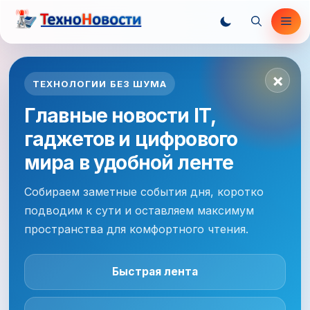
Перейти
Ме
к
содержимому
×
ТЕХНОЛОГИИ БЕЗ ШУМА
Главные новости IT,
гаджетов и цифрового
мира в удобной ленте
Собираем заметные события дня, коротко
подводим к сути и оставляем максимум
пространства для комфортного чтения.
Быстрая лента