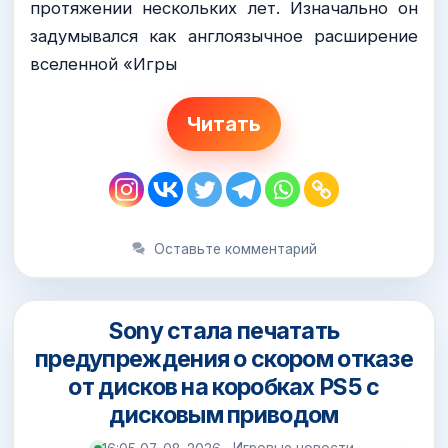
протяжении нескольких лет. Изначально он
задумывался как англоязычное расширение
вселенной «Игры
Читать
Оставьте комментарий
Sony стала печатать
предупреждения о скором отказе
от дисков на коробках PS5 с
дисковым приводом
Игровые новости