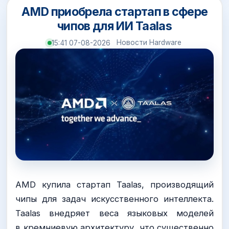
AMD приобрела стартап в сфере
чипов для ИИ Taalas
Новости Hardware
15:41 07-08-2026
AMD купила стартап Taalas, производящий
чипы для задач искусственного интеллекта.
Taalas внедряет веса языковых моделей
в кремниевую архитектуру, что существенно