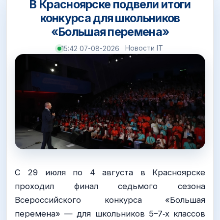
В Красноярске подвели итоги
конкурса для школьников
«Большая перемена»
Новости IT
15:42 07-08-2026
C 29 июля по 4 августа в Красноярске
проходил финал седьмого сезона
Всероссийского конкурса «Большая
перемена» — для школьников 5–7‑х классов