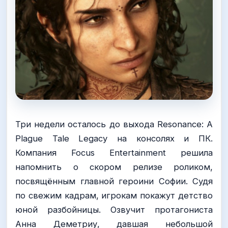
Три недели осталось до выхода Resonance: A
Plague Tale Legacy на консолях и ПК.
Компания Focus Entertainment решила
напомнить о скором релизе роликом,
посвящённым главной героини Софии. Судя
по свежим кадрам, игрокам покажут детство
юной разбойницы. Озвучит протагониста
Анна Деметриу, давшая небольшой