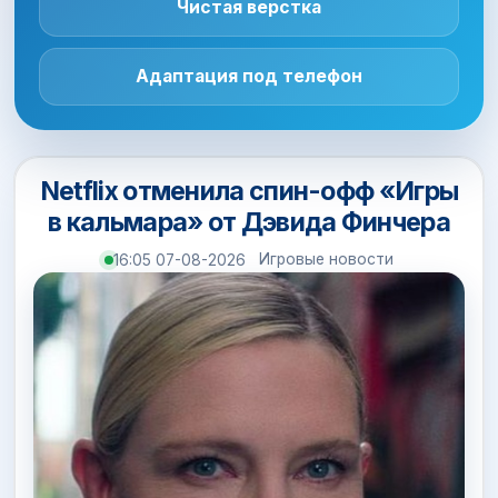
Чистая верстка
Адаптация под телефон
Netflix отменила спин-офф «Игры
в кальмара» от Дэвида Финчера
Игровые новости
16:05 07-08-2026