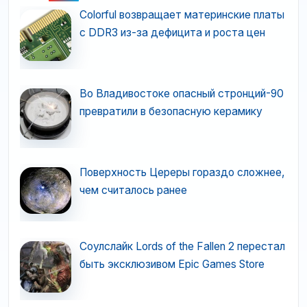
Colorful возвращает материнские платы
с DDR3 из-за дефицита и роста цен
Во Владивостоке опасный стронций-90
превратили в безопасную керамику
Поверхность Цереры гораздо сложнее,
чем считалось ранее
Соулслайк Lords of the Fallen 2 перестал
быть эксклюзивом Epic Games Store