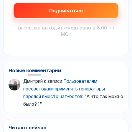
рассылка выходит ежедневно в 8.00 по
МСК
Новые комментарии
Дмитрий
к записи
Пользователям
посоветовали применять генераторы
паролей вместо чат-ботов
: “
А что так можно
было? )
”
Читают сейчас