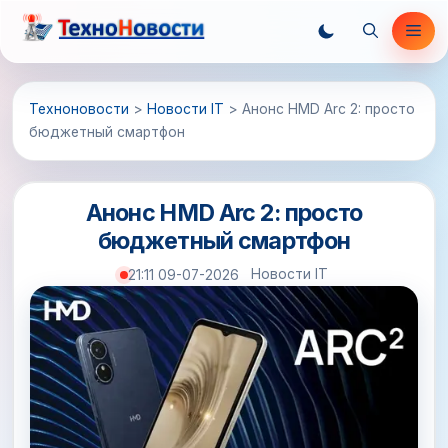
Перейти
Ме
к
содержимому
Техноновости
>
Новости IT
>
Анонс HMD Arc 2: просто
бюджетный смартфон
Анонс HMD Arc 2: просто
бюджетный смартфон
Новости IT
21:11 09-07-2026