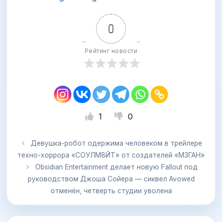
0
Рейтинг новости
1
0
Девушка-робот одержима человеком в трейлере
техно-хоррора «СОУЛМ8ЙТ» от создателей «М3ГАН»
Obsidian Entertainment делает новую Fallout под
руководством Джоша Сойера — сиквел Avowed
отменён, четверть студии уволена