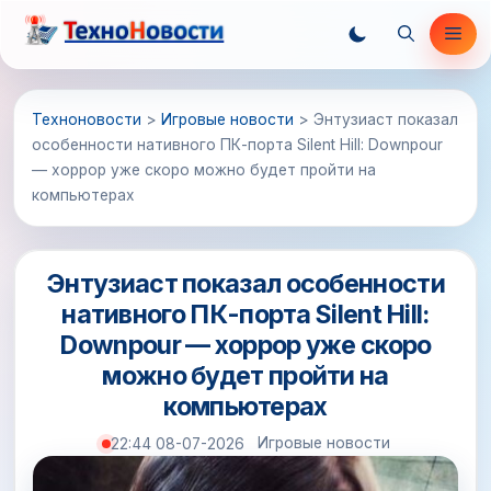
Перейти
Ме
к
содержимому
Техноновости
>
Игровые новости
>
Энтузиаст показал
особенности нативного ПК-порта Silent Hill: Downpour
— хоррор уже скоро можно будет пройти на
компьютерах
Энтузиаст показал особенности
нативного ПК-порта Silent Hill:
Downpour — хоррор уже скоро
можно будет пройти на
компьютерах
Игровые новости
22:44 08-07-2026