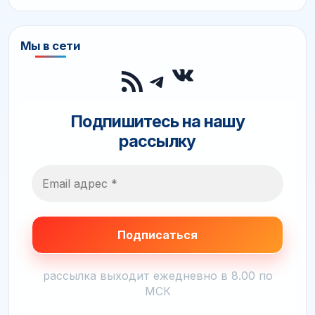
Мы в сети
ВКонтакте
RSS-лента
Telegram
Подпишитесь на нашу
рассылку
рассылка выходит ежедневно в 8.00 по
МСК