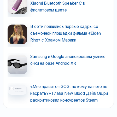
Xiaomi Bluetooth Speaker C в
фиолетовом цвете
В сети появились первые кадры со
съемочной площадки фильма «Elden
Ring» с Храмом Марики
Samsung и Google анонсировали умные
очки на базе Android XR
«Мне нравится GOG, но кому на него не
насрать?» Глава New Blood Дэйв Ошри
раскритиковал конкурентов Steam