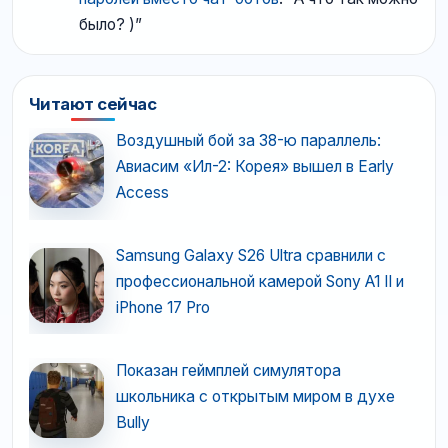
было? )
”
Читают сейчас
Воздушный бой за 38-ю параллель:
Авиасим «Ил-2: Корея» вышел в Early
Access
Samsung Galaxy S26 Ultra сравнили с
профессиональной камерой Sony A1 II и
iPhone 17 Pro
Показан геймплей симулятора
школьника с открытым миром в духе
Bully