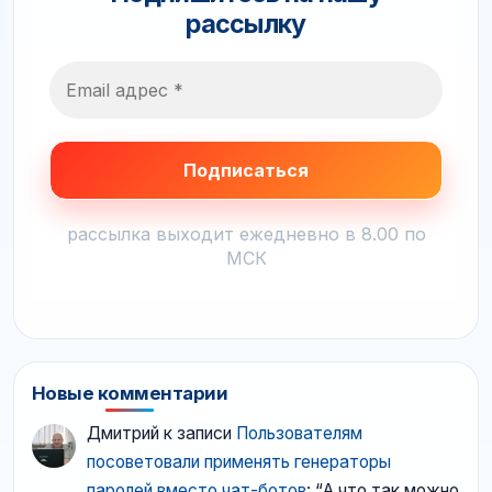
рассылку
рассылка выходит ежедневно в 8.00 по
МСК
Новые комментарии
Дмитрий
к записи
Пользователям
посоветовали применять генераторы
паролей вместо чат-ботов
: “
А что так можно