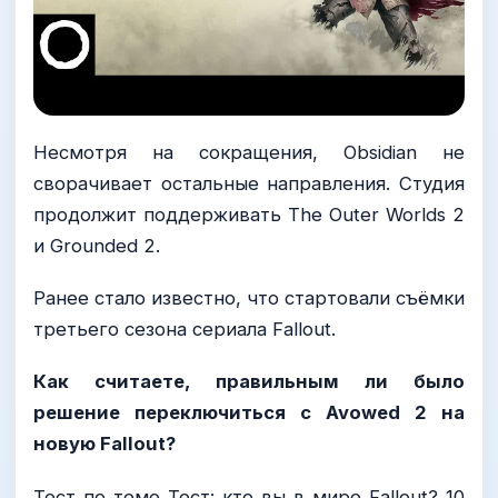
Несмотря на сокращения, Obsidian не
сворачивает остальные направления. Студия
продолжит поддерживать The Outer Worlds 2
и Grounded 2.
Ранее стало известно, что cтартовали съёмки
третьего сезона сериала Fallout.
Как считаете, правильным ли было
решение переключиться с Avowed 2 на
новую Fallout?
Тест по теме Тест: кто вы в мире Fallout? 10