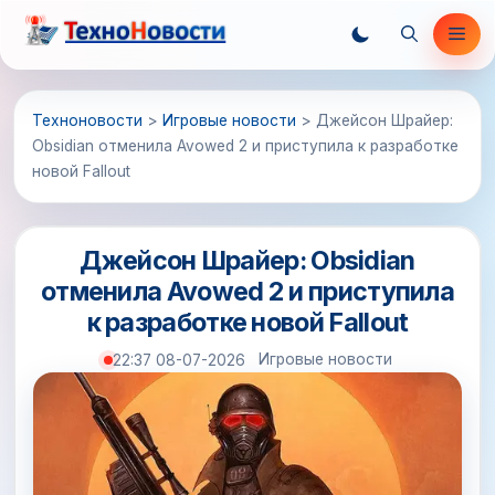
Перейти
Ме
к
содержимому
Техноновости
>
Игровые новости
>
Джейсон Шрайер:
Obsidian отменила Avowed 2 и приступила к разработке
новой Fallout
Джейсон Шрайер: Obsidian
отменила Avowed 2 и приступила
к разработке новой Fallout
Игровые новости
22:37 08-07-2026