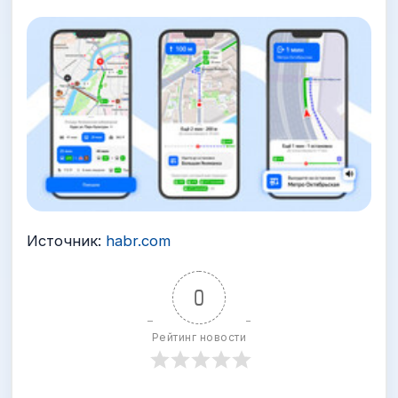
Источник:
habr.com
0
Рейтинг новости