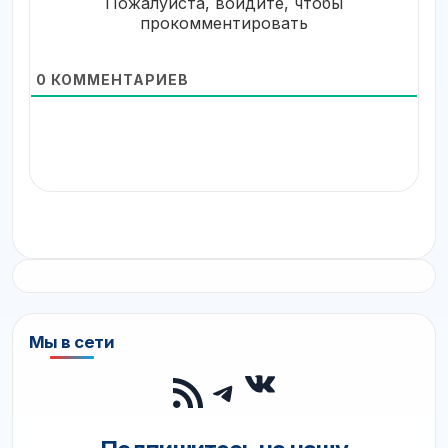
Пожалуйста, войдите, чтобы
прокомментировать
0
КОММЕНТАРИЕВ
Мы в сети
ВКонтакте
RSS-лента
Telegram