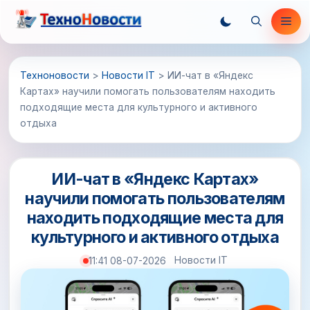
Перейти
Ме
к
содержимому
Техноновости
>
Новости IT
>
ИИ-чат в «Яндекс
Картах» научили помогать пользователям находить
подходящие места для культурного и активного
отдыха
ИИ-чат в «Яндекс Картах»
научили помогать пользователям
находить подходящие места для
культурного и активного отдыха
Новости IT
11:41 08-07-2026