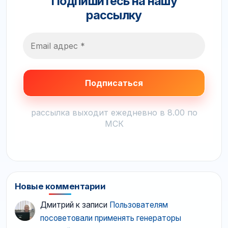
Подпишитесь на нашу
рассылку
рассылка выходит ежедневно в 8.00 по
МСК
Новые комментарии
Дмитрий
к записи
Пользователям
посоветовали применять генераторы