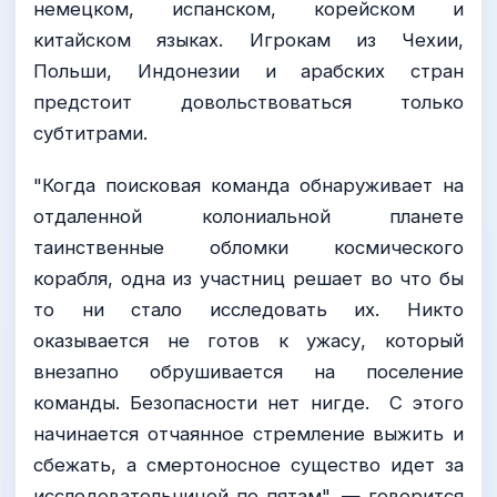
немецком, испанском, корейском и
китайском языках. Игрокам из Чехии,
Польши, Индонезии и арабских стран
предстоит довольствоваться только
субтитрами.
"Когда поисковая команда обнаруживает на
отдаленной колониальной планете
таинственные обломки космического
корабля, одна из участниц решает во что бы
то ни стало исследовать их. Никто
оказывается не готов к ужасу, который
внезапно обрушивается на поселение
команды. Безопасности нет нигде. С этого
начинается отчаянное стремление выжить и
сбежать, а смертоносное существо идет за
исследовательницей по пятам", — говорится