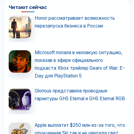
Читают сейчас
Honor рассматривает возможность
перезапуска бизнеса в России
Microsoft попала в неловкую ситуацию,
показав в эфире официального
подкаста Xbox трейлер Gears of War: E-
Day для PlayStation 5
Glorious представила проводные
гарнитуры GHS Eternal и GHS Eternal RGB
Apple выплатит $250 млн из-за того, что
улучшенная Siri так и не увидела свет