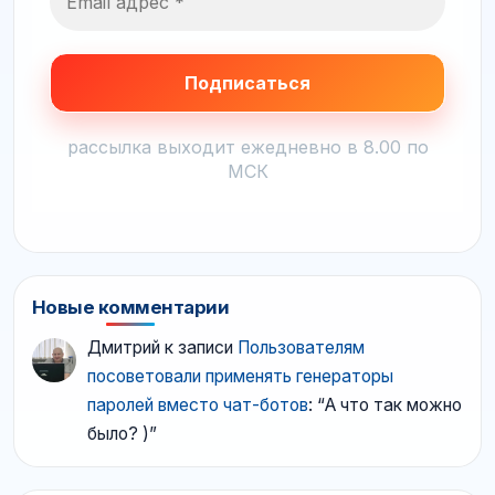
рассылка выходит ежедневно в 8.00 по
МСК
Новые комментарии
Дмитрий
к записи
Пользователям
посоветовали применять генераторы
паролей вместо чат-ботов
: “
А что так можно
было? )
”