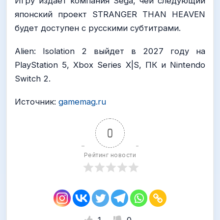
Игру издает компания Sega, чей следующий
японский проект STRANGER THAN HEAVEN
будет доступен с русскими субтитрами.
Alien: Isolation 2 выйдет в 2027 году на
PlayStation 5, Xbox Series X|S, ПК и Nintendo
Switch 2.
Источник:
gamemag.ru
0
Рейтинг новости