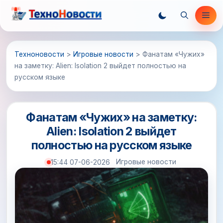
Перейти
Ме
к
содержимому
Техноновости
>
Игровые новости
>
Фанатам «Чужих»
на заметку: Alien: Isolation 2 выйдет полностью на
русском языке
Фанатам «Чужих» на заметку:
Alien: Isolation 2 выйдет
полностью на русском языке
Игровые новости
15:44 07-06-2026