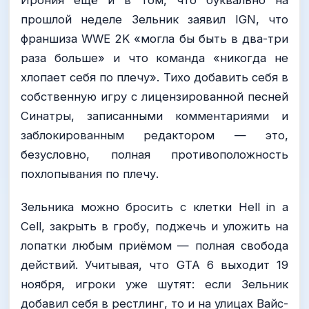
Ирония ещё и в том, что буквально на
прошлой неделе Зельник заявил IGN, что
франшиза WWE 2K «могла бы быть в два-три
раза больше» и что команда «никогда не
хлопает себя по плечу». Тихо добавить себя в
собственную игру с лицензированной песней
Синатры, записанными комментариями и
заблокированным редактором — это,
безусловно, полная противоположность
похлопывания по плечу.
Зельника можно бросить с клетки Hell in a
Cell, закрыть в гробу, поджечь и уложить на
лопатки любым приёмом — полная свобода
действий. Учитывая, что GTA 6 выходит 19
ноября, игроки уже шутят: если Зельник
добавил себя в рестлинг, то и на улицах Вайс-