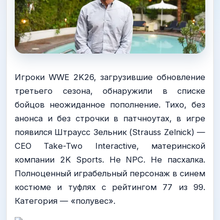
Игроки WWE 2K26, загрузившие обновление
третьего сезона, обнаружили в списке
бойцов неожиданное пополнение. Тихо, без
анонса и без строчки в патчноутах, в игре
появился Штраусс Зельник (Strauss Zelnick) —
CEO Take-Two Interactive, материнской
компании 2K Sports. Не NPC. Не пасхалка.
Полноценный играбельный персонаж в синем
костюме и туфлях с рейтингом 77 из 99.
Категория — «полувес».