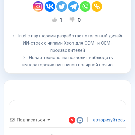
1
0
Intel с партнёрами разработает эталонный дизайн
ИИ-стоек с чипами Xeon для ODM- и OEM-
производителей
Новая технология позволит наблюдать
императорских пингвинов полярной ночью
Подписаться
авторизуйтесь