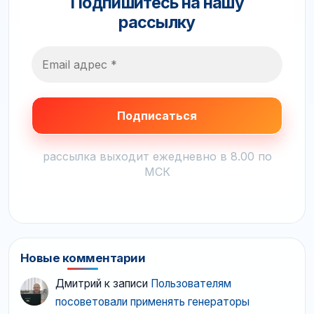
Подпишитесь на нашу
рассылку
рассылка выходит ежедневно в 8.00 по
МСК
Новые комментарии
Дмитрий
к записи
Пользователям
посоветовали применять генераторы