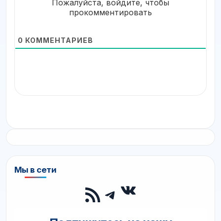
Пожалуйста, войдите, чтобы
прокомментировать
0
КОММЕНТАРИЕВ
Мы в сети
ВКонтакте
RSS-лента
Telegram