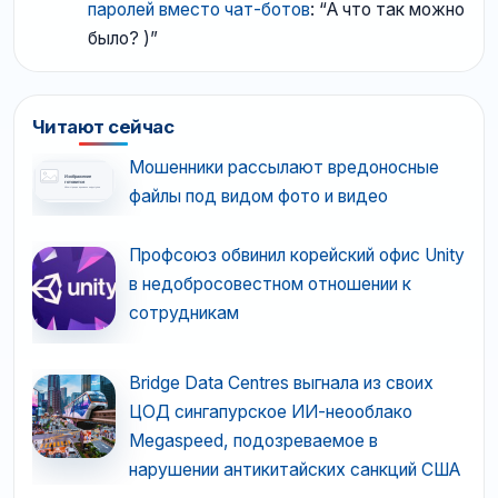
паролей вместо чат-ботов
: “
А что так можно
было? )
”
Читают сейчас
Мошенники рассылают вредоносные
файлы под видом фото и видео
Профсоюз обвинил корейский офис Unity
в недобросовестном отношении к
сотрудникам
Bridge Data Centres выгнала из своих
ЦОД сингапурское ИИ-неооблако
Megaspeed, подозреваемое в
нарушении антикитайских санкций США