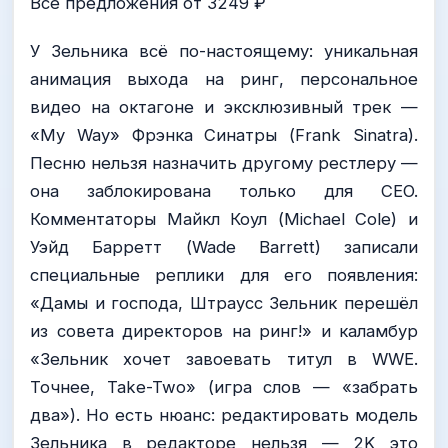
Все предложения от 3249 ₽
У Зельника всё по-настоящему: уникальная
анимация выхода на ринг, персональное
видео на октагоне и эксклюзивный трек —
«My Way» Фрэнка Синатры (Frank Sinatra).
Песню нельзя назначить другому рестлеру —
она заблокирована только для CEO.
Комментаторы Майкл Коул (Michael Cole) и
Уэйд Барретт (Wade Barrett) записали
специальные реплики для его появления:
«Дамы и господа, Штраусс Зельник перешёл
из совета директоров на ринг!» и каламбур
«Зельник хочет завоевать титул в WWE.
Точнее, Take-Two» (игра слов — «забрать
два»). Но есть нюанс: редактировать модель
Зельника в редакторе нельзя — 2K это