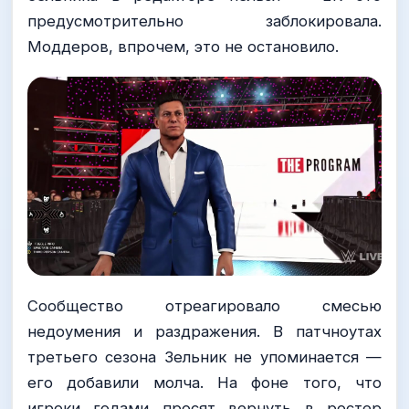
предусмотрительно заблокировала.
Моддеров, впрочем, это не остановило.
Сообщество отреагировало смесью
недоумения и раздражения. В патчноутах
третьего сезона Зельник не упоминается —
его добавили молча. На фоне того, что
игроки годами просят вернуть в ростер