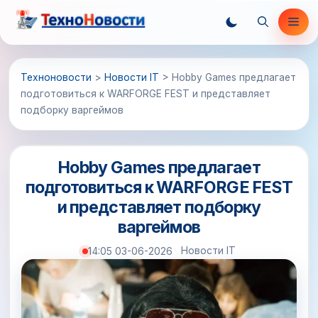
Перейти
Ме
к
содержимому
Техноновости
>
Новости IT
>
Hobby Games предлагает
подготовиться к WARFORGE FEST и представляет
подборку варгеймов
Hobby Games предлагает
подготовиться к WARFORGE FEST
и представляет подборку
варгеймов
Новости IT
14:05 03-06-2026