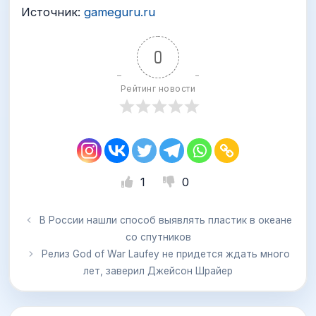
Источник:
gameguru.ru
0
Рейтинг новости
1
0
В России нашли способ выявлять пластик в океане
со спутников
Релиз God of War Laufey не придется ждать много
лет, заверил Джейсон Шрайер