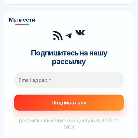
Мы в сети
ВКонтакте
RSS-лента
Telegram
Подпишитесь на нашу
рассылку
рассылка выходит ежедневно в 8.00 по
МСК