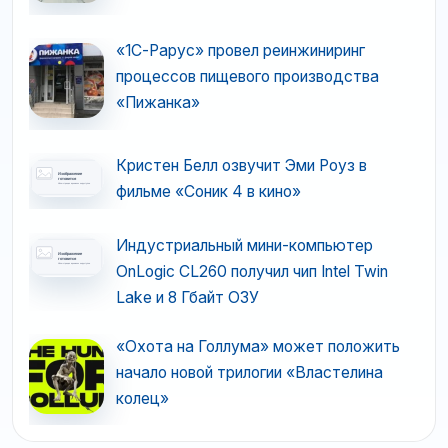
«1С-Рарус» провел реинжиниринг
процессов пищевого производства
«Пижанка»
Кристен Белл озвучит Эми Роуз в
фильме «Соник 4 в кино»
Индустриальный мини-компьютер
OnLogic CL260 получил чип Intel Twin
Lake и 8 Гбайт ОЗУ
«Охота на Голлума» может положить
начало новой трилогии «Властелина
колец»