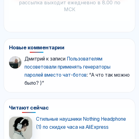
рассылка выходит ежедневно в 8.00 по
МСК
Новые комментарии
Дмитрий
к записи
Пользователям
посоветовали применять генераторы
паролей вместо чат-ботов
: “
А что так можно
было? )
”
Читают сейчас
Стильные наушники Nothing Headphone
(1) по скидке часа на AliExpress