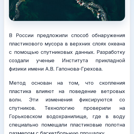
В России предложили способ обнаружения
пластикового мусора в верхних слоях океана
с помощью спутниковых данных. Разработку
создали ученые Института прикладной
физики имени А.В. Гапонова-Грехова.
Метод основан на том, что скопления
пластика влияют на поведение ветровых
волн. Эти изменения фиксируются со
спутников. Технологию проверили на
Горьковском водохранилище, где в воду
специально помещали пластиковые полотна
размером с баскетбольную площадку.