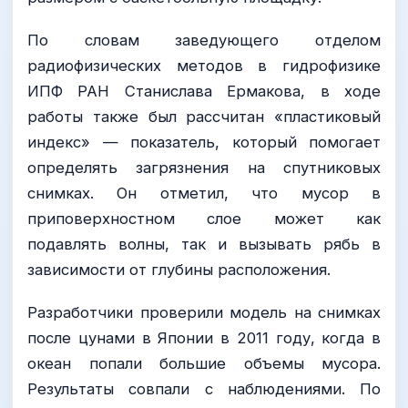
По словам заведующего отделом
радиофизических методов в гидрофизике
ИПФ РАН Станислава Ермакова, в ходе
работы также был рассчитан «пластиковый
индекс» — показатель, который помогает
определять загрязнения на спутниковых
снимках. Он отметил, что мусор в
приповерхностном слое может как
подавлять волны, так и вызывать рябь в
зависимости от глубины расположения.
Разработчики проверили модель на снимках
после цунами в Японии в 2011 году, когда в
океан попали большие объемы мусора.
Результаты совпали с наблюдениями. По