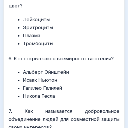
цвет?
Лейкоциты
Эритроциты
Плазма
Тромбоциты
6. Кто открыл закон всемирного тяготения?
Альберт Эйнштейн
Исаак Ньютон
Галилео Галилей
Никола Тесла
7. Как называется добровольное
объединение людей для совместной защиты
своих интересов?