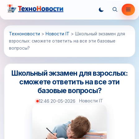
Перейти
Ме
к
содержимому
Техноновости
>
Новости IT
>
Школьный экзамен для
взрослых: сможете ответить на все эти базовые
вопросы?
Школьный экзамен для взрослых:
сможете ответить на все эти
базовые вопросы?
Новости IT
12:46 20-05-2026