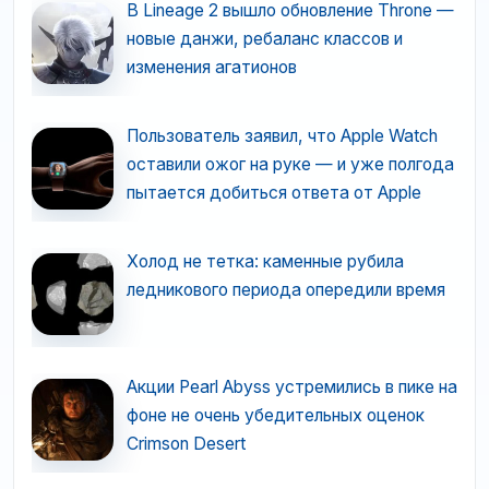
В Lineage 2 вышло обновление Throne —
новые данжи, ребаланс классов и
изменения агатионов
Пользователь заявил, что Apple Watch
оставили ожог на руке — и уже полгода
пытается добиться ответа от Apple
Холод не тетка: каменные рубила
ледникового периода опередили время
Акции Pearl Abyss устремились в пике на
фоне не очень убедительных оценок
Crimson Desert