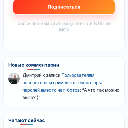
рассылка выходит ежедневно в 8.00 по
МСК
Новые комментарии
Дмитрий
к записи
Пользователям
посоветовали применять генераторы
паролей вместо чат-ботов
: “
А что так можно
было? )
”
Читают сейчас