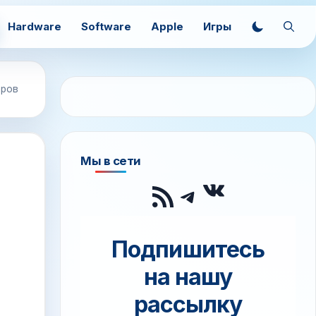
Hardware
Software
Apple
Игры
аров
Мы в сети
ВКонтак
RSS-лента
Telegram
Подпишитесь
на нашу
рассылку