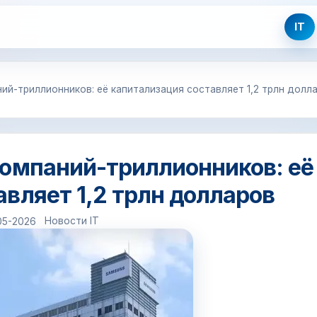
IT
ий-триллионников: её капитализация составляет 1,2 трлн долл
компаний-триллионников: её
вляет 1,2 трлн долларов
Новости IT
05-2026