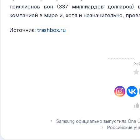
триллионов вон (337 миллиардов долларов) 
компанией в мире и, хотя и незначительно, пр
Источник:
trashbox.ru
Ре
Samsung официально выпустила One U
Российские уч