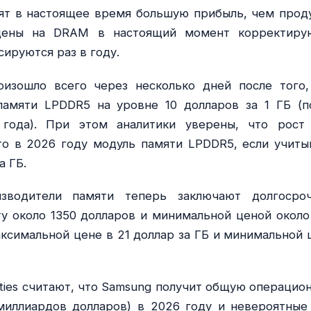
ят в настоящее время большую прибыль, чем прод
 цены на DRAM в настоящий момент корректиру
ируются раз в году.
изошло всего через несколько дней после того,
памяти LPDDR5 на уровне 10 долларов за 1 ГБ (п
 года). При этом аналитики уверены, что рост
то в 2026 году модуль памяти LPDDR5, если учиты
а ГБ.
изводители памяти теперь заключают долгосро
у около 1350 долларов и минимальной ценой около
аксимальной цене в 21 доллар за ГБ и минимальной 
ities считают, что Samsung получит общую операцио
миллиардов долларов) в 2026 году и невероятные