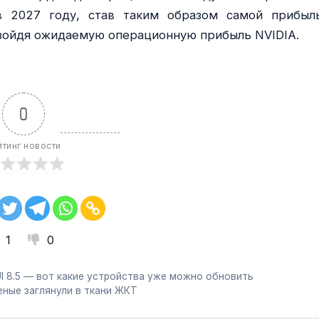
в 2027 году, став таким образом самой прибыл
евзойдя ожидаемую операционную прибыль NVIDIA.
0
йтинг новости
1
0
I 8.5 — вот какие устройства уже можно обновить
еные заглянули в ткани ЖКТ