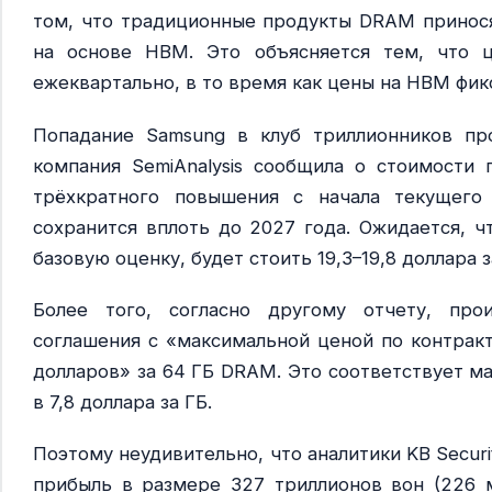
том, что традиционные продукты DRAM принос
на основе HBM. Это объясняется тем, что
ежеквартально, в то время как цены на HBM фикс
Попадание Samsung в клуб триллионников про
компания SemiAnalysis сообщила о стоимости 
трёхкратного повышения с начала текущего
сохранится вплоть до 2027 года. Ожидается, ч
базовую оценку, будет стоить 19,3–19,8 доллара з
Более того, согласно другому отчету, про
соглашения с «максимальной ценой по контракт
долларов» за 64 ГБ DRAM. Это соответствует м
в 7,8 доллара за ГБ.
Поэтому неудивительно, что аналитики KB Secur
прибыль в размере 327 триллионов вон (226 