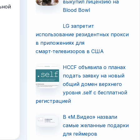
выкупил лицензию на
ьной
Blood Bowl
LG запретит
использование резидентных прокси
в приложениях для
смарт‑телевизоров в США
HCCF объявила о планах
подать заявку на новый
общий домен верхнего
уровня .self с бесплатной
регистрацией
В «М.Видео» назвали
самые желанные подарки
для геймеров