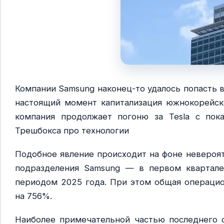
Компании Samsung наконец-то удалось попасть 
настоящий момент капитализация южнокорейског
компания продолжает погоню за Tesla с показ
Трешбокса про технологии
Подобное явление происходит на фоне невероя
подразделения Samsung — в первом квартале
периодом 2025 года. При этом общая операцио
на 756%.
Наиболее примечательной частью последнего о