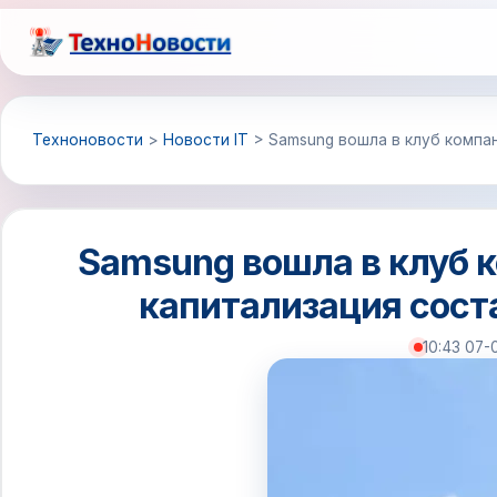
Перейти
к
содержимому
Техноновости
>
Новости IT
>
Samsung вошла в клуб компан
Samsung вошла в клуб 
капитализация соста
10:43 07-