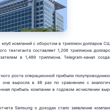
в клуб компаний с оборотом в триллион долларов СШ
о техгиганта составляет 1,206 триллиона долларо
ателем в 1,489 триллиона. Telegram-канал созда
тного роста операционной прибыли полупроводнико
 она выросла в 48 раз по сравнению с аналоги
нная прибыль компании в годовом исчислении выр
тчета Samsung о доходах стало заявление компан