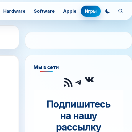
Hardware
Software
Apple
Игры
Мы в сети
ВКонтак
RSS-лента
Telegram
Подпишитесь
на нашу
рассылку