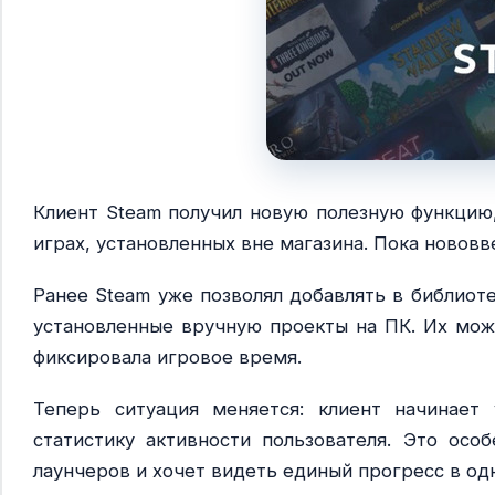
Клиент Steam получил новую полезную функцию,
играх, установленных вне магазина. Пока новов
Ранее Steam уже позволял добавлять в библиот
установленные вручную проекты на ПК. Их можн
фиксировала игровое время.
Теперь ситуация меняется: клиент начинает
статистику активности пользователя. Это особ
лаунчеров и хочет видеть единый прогресс в од