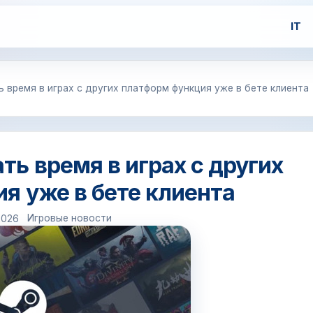
IT
ь время в играх с других платформ функция уже в бете клиента
ть время в играх с других
я уже в бете клиента
Игровые новости
2026