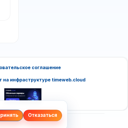
овательское соглашение
т на инфраструктуре timeweb.cloud
ринять
Отказаться