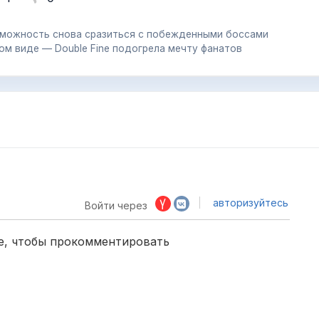
озможность снова сразиться с побежденными боссами
ом виде — Double Fine подогрела мечту фанатов
авторизуйтесь
Войти через
е, чтобы прокомментировать