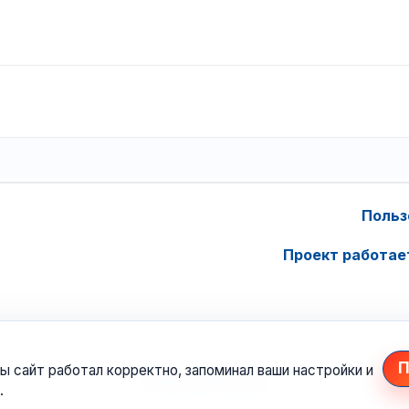
Польз
Проект работае
П
ы сайт работал корректно, запоминал ваши настройки и
.