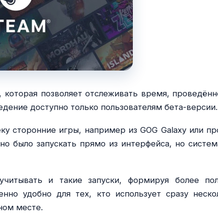
 которая позволяет отслеживать время, проведённ
ведение доступно только пользователям бета-версии.
еку сторонние игры, например из GOG Galaxy или пр
о было запускать прямо из интерфейса, но систем
 учитывать и такие запуски, формируя более по
енно удобно для тех, кто использует сразу неско
ном месте.