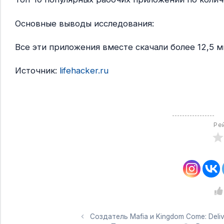
Основные выводы исследования:
Все эти приложения вместе скачали более 12,5 ми
Источник:
lifehacker.ru
Ре
Создатель Mafia и Kingdom Come: Deli