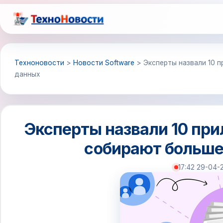
Перейти
к
содержимому
Техноновости
>
Новости Software
>
Эксперты назвали 10 
данных
Эксперты назвали 10 при
собирают больше
17:42 29-04-