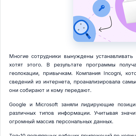
Многие сотрудники вынуждены устанавливать 
хотят этого. В результате программы получ
геолокации, привычкам. Компания Incogni, ко
сведений из интернета, проанализировала самы
они собирают и кому передают.
Google и Microsoft заняли лидирующие позиц
различных типов информации. Учитывая знач
огромный массив персональных данных.
Топ-10 популярных рабочих приложений по коли