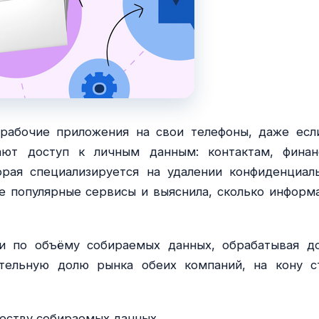
рабочие приложения на свои телефоны, даже есл
ают доступ к личным данным: контактам, финан
торая специализируется на удалении конфиденциал
е популярные сервисы и выяснила, сколько информ
ии по объёму собираемых данных, обрабатывая д
ительную долю рынка обеих компаний, на кону с
честву собираемых данных