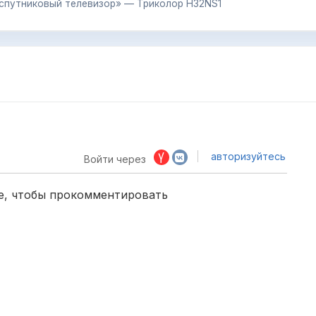
 спутниковый телевизор» — Триколор H32NS1
авторизуйтесь
Войти через
е, чтобы прокомментировать