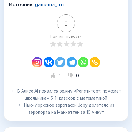
Источник:
gamemag.ru
0
Рейтинг новости
1
0
В Алисе AI появился режим «Репетитор»: поможет
школьникам 5-11 классов с математикой
Нью-Йоркское аэротакси Joby долетело из
аэропорта на Манхэттен за 10 минут