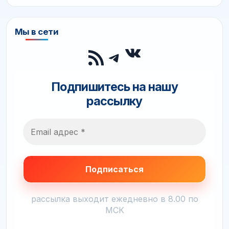
Мы в сети
ВКонтакте
RSS-лента
Telegram
Подпишитесь на нашу
рассылку
рассылка выходит ежедневно в 8.00 по
МСК