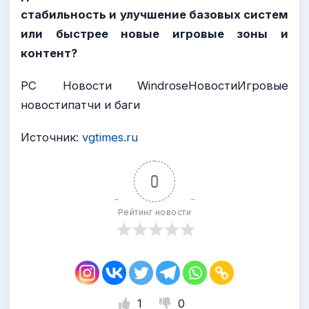
стабильность и улучшение базовых систем
или быстрее новые игровые зоны и
контент?
PC Новости WindroseНовостиИгровые
новостипатчи и баги
Источник:
vgtimes.ru
0
Рейтинг новости
1
0