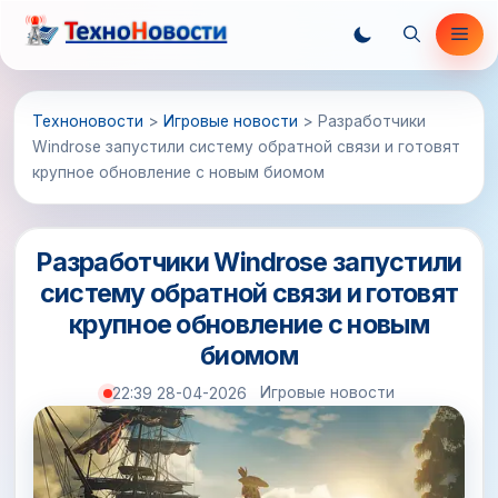
Перейти
Ме
к
содержимому
Техноновости
>
Игровые новости
>
Разработчики
Windrose запустили систему обратной связи и готовят
крупное обновление с новым биомом
Разработчики Windrose запустили
систему обратной связи и готовят
крупное обновление с новым
биомом
Игровые новости
22:39 28-04-2026