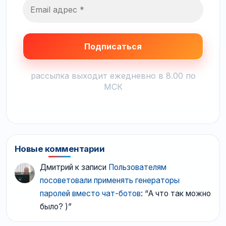
рассылка выходит ежедневно в 8.00 по
МСК
Новые комментарии
Дмитрий
к записи
Пользователям
посоветовали применять генераторы
паролей вместо чат-ботов
: “
А что так можно
было? )
”