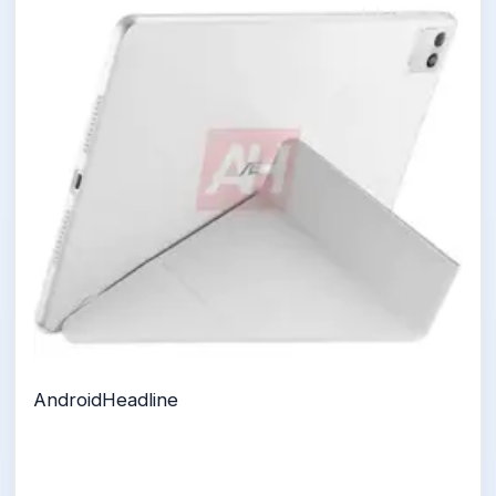
AndroidHeadline