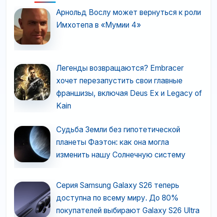
Арнольд Вослу может вернуться к роли
Имхотепа в «Мумии 4»
Легенды возвращаются? Embracer
хочет перезапустить свои главные
франшизы, включая Deus Ex и Legacy of
Kain
Судьба Земли без гипотетической
планеты Фаэтон: как она могла
изменить нашу Солнечную систему
Серия Samsung Galaxy S26 теперь
доступна по всему миру. До 80%
покупателей выбирают Galaxy S26 Ultra