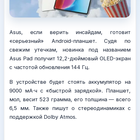
Asus, если верить инсайдам, готовит
«серьезный» Android-планшет. Судя по
свежим утечкам, новинка под названием
Asus Pad получит 12,2-дюймовый OLED-экран
с частотой обновления 144 Гц.
В устройстве будет стоять аккумулятор на
9000 мА·ч с «быстрой зарядкой». Планшет,
мол, весит 523 грамма, его толщина — всего
6,5 мм. Также пишут о стереодинамиках с
поддержкой Dolby Atmos.