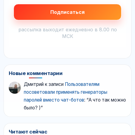
рассылка выходит ежедневно в 8.00 по
МСК
Новые комментарии
Дмитрий
к записи
Пользователям
посоветовали применять генераторы
паролей вместо чат-ботов
: “
А что так можно
было? )
”
Читают сейчас