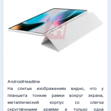
AndroidHeadline
На слитых изображениях видно, что у
планшета тонкие рамки вокруг экрана,
металлический корпус со слегка
скруглёнными краями и только одна