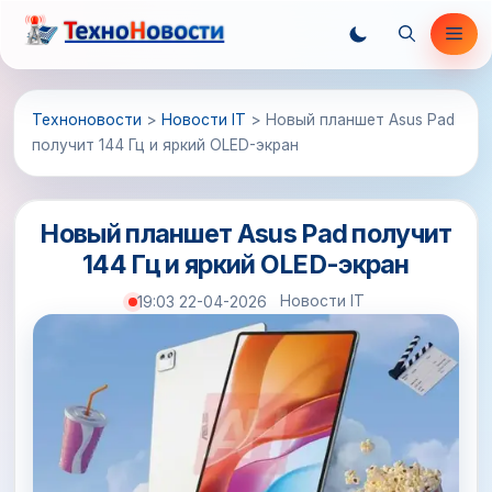
Перейти
Ме
к
содержимому
Техноновости
>
Новости IT
>
Новый планшет Asus Pad
получит 144 Гц и яркий OLED-экран
Новый планшет Asus Pad получит
144 Гц и яркий OLED-экран
Новости IT
19:03 22-04-2026