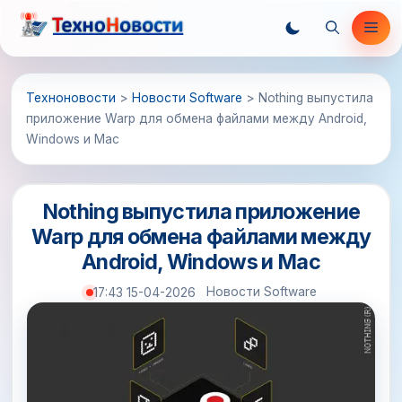
Перейти
Ме
к
содержимому
Техноновости
>
Новости Software
>
Nothing выпустила
приложение Warp для обмена файлами между Android,
Windows и Mac
Nothing выпустила приложение
Warp для обмена файлами между
Android, Windows и Mac
Новости Software
17:43 15-04-2026