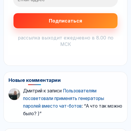
рассылка выходит ежедневно в 8.00 по
МСК
Новые комментарии
Дмитрий
к записи
Пользователям
посоветовали применять генераторы
паролей вместо чат-ботов
: “
А что так можно
было? )
”