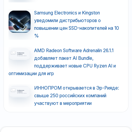
Samsung Electronics и Kingston
уведомили дистрибьюторов о
повышении цен SSD-накопителей на 10
%
AMD Radeon Software Adrenalin 26.1.1
добавляет пакет AI Bundle,
поддерживает новые CPU Ryzen AI и
оптимизации для игр
ИННОПРОМ открывается в Эр-Рияде:
свыше 250 российских компаний
участвуют в мероприятии