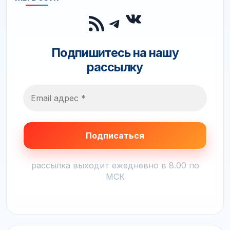
ВКонтакте
RSS-лента
Telegram
Подпишитесь на нашу
рассылку
рассылка выходит ежедневно в 8.00 по
МСК