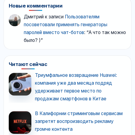
Новые комментарии
Дмитрий
к записи
Пользователям
посоветовали применять генераторы
паролей вместо чат-ботов
: “
А что так можно
было? )
”
Читают сейчас
Триумфальное возвращение Huawei:
компания уже два месяца подряд
удерживает первое место по
продажам смартфонов в Китае
В Калифорнии стриминговым сервисам
запретят воспроизводить рекламу
громче контента