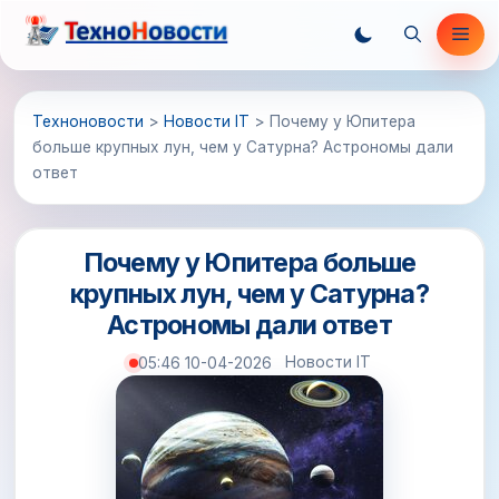
Перейти
Ме
к
содержимому
Техноновости
>
Новости IT
>
Почему у Юпитера
больше крупных лун, чем у Сатурна? Астрономы дали
ответ
Почему у Юпитера больше
крупных лун, чем у Сатурна?
Астрономы дали ответ
Новости IT
05:46 10-04-2026