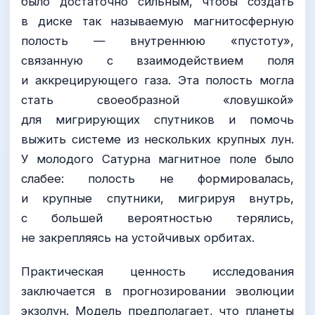
было достаточно сильным, чтобы создать
в диске так называемую магнитосферную
полость — внутреннюю «пустоту»,
связанную с взаимодействием поля
и аккрецирующего газа. Эта полость могла
стать своеобразной «ловушкой»
для мигрирующих спутников и помочь
выжить системе из нескольких крупных лун.
У молодого Сатурна магнитное поле было
слабее: полость не формировалась,
и крупные спутники, мигрируя внутрь,
с большей вероятностью терялись,
не закрепляясь на устойчивых орбитах.
Практическая ценность исследования
заключается в прогнозировании эволюции
экзолун. Модель предполагает, что планеты