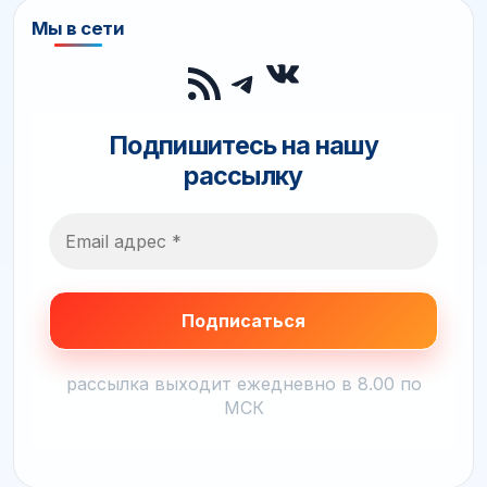
Мы в сети
ВКонтакте
RSS-лента
Telegram
Подпишитесь на нашу
рассылку
рассылка выходит ежедневно в 8.00 по
МСК