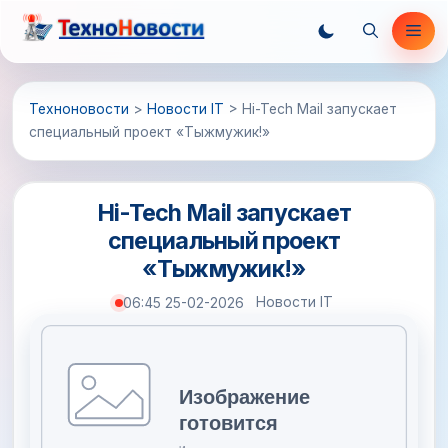
Перейти
Ме
к
содержимому
Техноновости
>
Новости IT
>
Hi-Tech Mail запускает
специальный проект «Тыжмужик!»
Hi-Tech Mail запускает
специальный проект
«Тыжмужик!»
Новости IT
06:45 25-02-2026