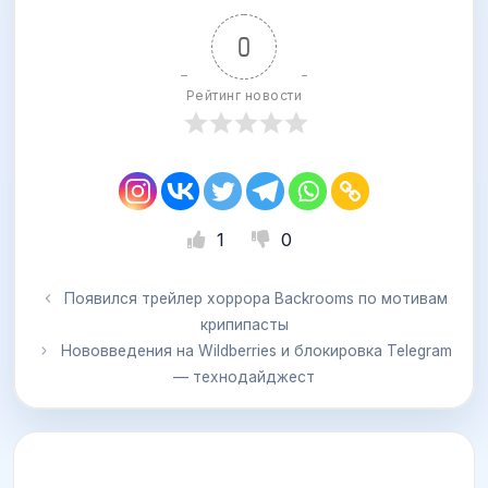
0
Рейтинг новости
1
0
Появился трейлер хоррора Backrooms по мотивам
крипипасты
Нововведения на Wildberries и блокировка Telegram
— технодайджест