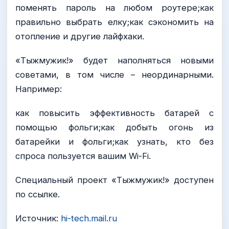
поменять пароль на любом роутере;как
правильно выбрать елку;как сэкономить на
отопление и другие лайфхаки.
«Тыжмужик!» будет наполняться новыми
советами, в том числе – неординарными.
Например:
как повысить эффективность батарей с
помощью фольги;как добыть огонь из
батарейки и фольги;как узнать, кто без
спроса пользуется вашим Wi-Fi.
Специальный проект «Тыжмужик!» доступен
по ссылке.
Источник:
hi-tech.mail.ru