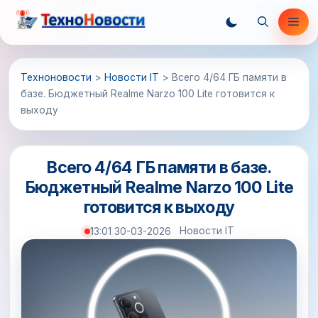
Перейти
Ме
к
содержимому
Техноновости
>
Новости IT
>
Всего 4/64 ГБ памяти в
базе. Бюджетный Realme Narzo 100 Lite готовится к
выходу
Всего 4/64 ГБ памяти в базе.
Бюджетный Realme Narzo 100 Lite
готовится к выходу
Новости IT
13:01 30-03-2026