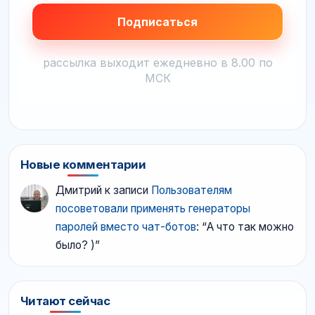
рассылка выходит ежедневно в 8.00 по
МСК
Новые комментарии
Дмитрий
к записи
Пользователям
посоветовали применять генераторы
паролей вместо чат-ботов
: “
А что так можно
было? )
”
Читают сейчас