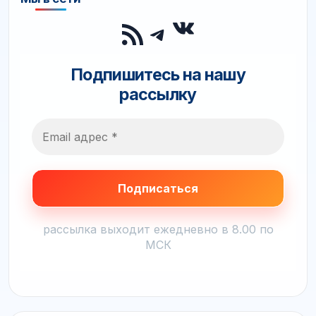
ВКонтакте
RSS-лента
Telegram
Подпишитесь на нашу
рассылку
рассылка выходит ежедневно в 8.00 по
МСК