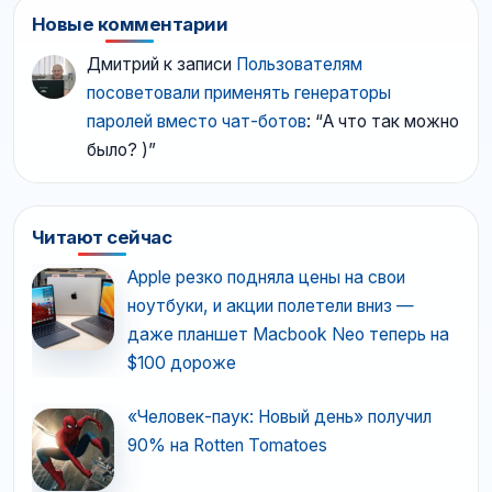
Новые комментарии
Дмитрий
к записи
Пользователям
посоветовали применять генераторы
паролей вместо чат-ботов
: “
А что так можно
было? )
”
Читают сейчас
Apple резко подняла цены на свои
ноутбуки, и акции полетели вниз —
даже планшет Macbook Neo теперь на
$100 дороже
«Человек-паук: Новый день» получил
90% на Rotten Tomatoes