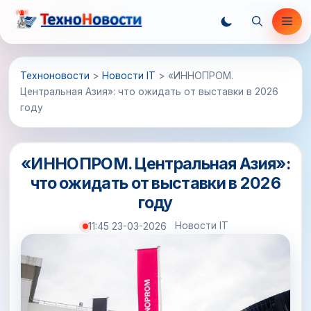
Перейти
Ме
к
содержимому
Техноновости
>
Новости IT
>
«ИННОПРОМ.
Центральная Азия»: что ожидать от выставки в 2026
году
«ИННОПРОМ. Центральная Азия»:
что ожидать от выставки в 2026
году
Новости IT
11:45 23-03-2026