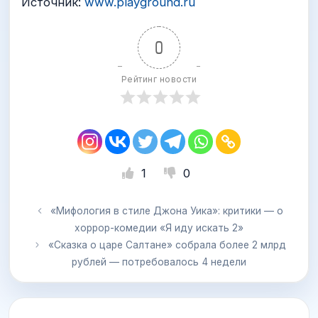
Источник:
www.playground.ru
0
Рейтинг новости
1
0
«Мифология в стиле Джона Уика»: критики — о
хоррор-комедии «Я иду искать 2»
«Сказка о царе Салтане» собрала более 2 млрд
рублей — потребовалось 4 недели