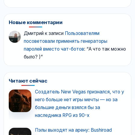
Новые комментарии
Дмитрий
к записи
Пользователям
посоветовали применять генераторы
паролей вместо чат-ботов
: “
А что так можно
было? )
”
Читают сейчас
Создатель New Vegas признался, что у
него больше нет игры мечты — но за
большие деньги взялся бы за
наследника RPG из 90-х
Пэлы выходят на арену: Bushiroad