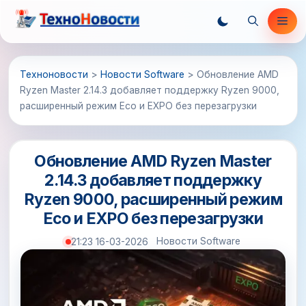
Перейти
Ме
к
содержимому
Техноновости
>
Новости Software
>
Обновление AMD
Ryzen Master 2.14.3 добавляет поддержку Ryzen 9000,
расширенный режим Eco и EXPO без перезагрузки
Обновление AMD Ryzen Master
2.14.3 добавляет поддержку
Ryzen 9000, расширенный режим
Eco и EXPO без перезагрузки
Новости Software
21:23 16-03-2026