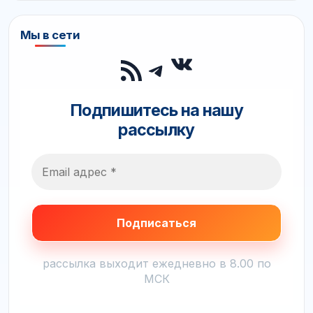
Мы в сети
ВКонтакте
RSS-лента
Telegram
Подпишитесь на нашу
рассылку
рассылка выходит ежедневно в 8.00 по
МСК