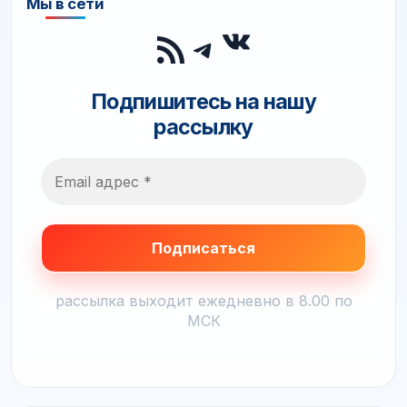
Мы в сети
ВКонтакте
RSS-лента
Telegram
Подпишитесь на нашу
рассылку
рассылка выходит ежедневно в 8.00 по
МСК