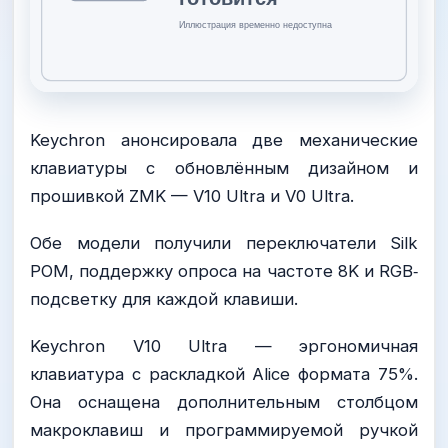
Keychron анонсировала две механические
клавиатуры с обновлённым дизайном и
прошивкой ZMK — V10 Ultra и V0 Ultra.
Обе модели получили переключатели Silk
POM, поддержку опроса на частоте 8K и RGB‑
подсветку для каждой клавиши.
Keychron V10 Ultra — эргономичная
клавиатура с раскладкой Alice формата 75%.
Она оснащена дополнительным столбцом
макроклавиш и программируемой ручкой