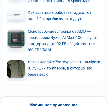
использовала в Marvel’s Spider-Man 2
Как заставить работать гаджет от
одной батарейки вместо двух
Монструозная встройка от AMD —
процессоры Ryzen AI Max 400 получат
поддержку до 192 ГБ общей памяти и
160 ГБ VRAM
«Что в коробке?!»: журналисты выбрали
10 лучших триллеров, в которых зло
берёт верх
Мобильное приложение