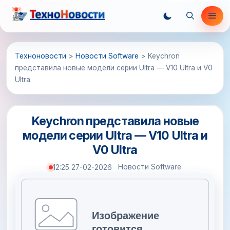
Перейти
Ме
к
содержимому
Техноновости
>
Новости Software
>
Keychron
представила новые модели серии Ultra — V10 Ultra и V0
Ultra
Keychron представила новые
модели серии Ultra — V10 Ultra и
V0 Ultra
Новости Software
12:25 27-02-2026