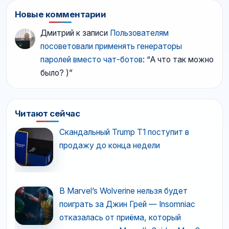
Новые комментарии
Дмитрий
к записи
Пользователям
посоветовали применять генераторы
паролей вместо чат-ботов
: “
А что так можно
было? )
”
Читают сейчас
Скандальный Trump T1 поступит в
продажу до конца недели
В Marvel’s Wolverine нельзя будет
поиграть за Джин Грей — Insomniac
отказалась от приёма, который