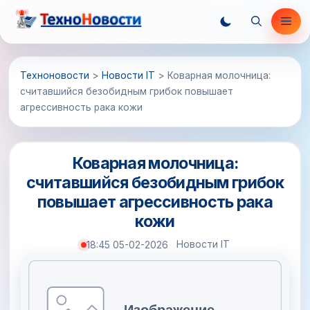
Перейти
Ме
к
содержимому
Техноновости
>
Новости IT
>
Коварная молочница:
считавшийся безобидным грибок повышает
агрессивность рака кожи
Коварная молочница:
считавшийся безобидным грибок
повышает агрессивность рака
кожи
Новости IT
18:45 05-02-2026