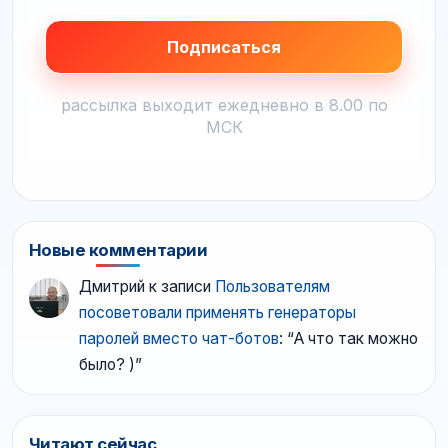
рассылка выходит ежедневно в 8.00 по
МСК
Новые комментарии
Дмитрий
к записи
Пользователям
посоветовали применять генераторы
паролей вместо чат-ботов
: “
А что так можно
было? )
”
Читают сейчас