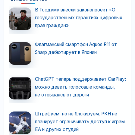
В Госдуму внесли законопроект «О
государственных гарантиях цифровых
прав граждан»
Флагманский смартфон Aquos R11 от
Sharp дебютирует в Японии
ChatGPT теперь поддерживает CarPlay:
можно давать голосовые команды,
не отрываясь от дороги
Штрафуем, но не блокируем. РКН не
планирует ограничивать доступ к играм
EA и других студий