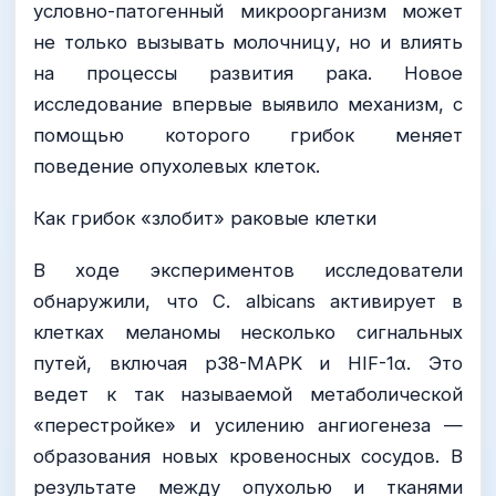
условно-патогенный микроорганизм может
не только вызывать молочницу, но и влиять
на процессы развития рака. Новое
исследование впервые выявило механизм, с
помощью которого грибок меняет
поведение опухолевых клеток.
Как грибок «злобит» раковые клетки
В ходе экспериментов исследователи
обнаружили, что C. albicans активирует в
клетках меланомы несколько сигнальных
путей, включая p38-MAPK и HIF-1α. Это
ведет к так называемой метаболической
«перестройке» и усилению ангиогенеза —
образования новых кровеносных сосудов. В
результате между опухолью и тканями