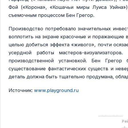
Фой («Корона», «Кошачьи миры Луиса Уэйна»)
съемочным процессом Бен Грегор.
Производство потребовало значительных инвес
воплотить на экране красочные и поражающие 
целью добиться эффекта «живого», почти осяза
усердной работы мастеров-визуализаторов
производственной установкой. Бен Грегор
существование фантастических существ и невер
деталь должна быть тщательно продумана, обла
Источник:
www.playground.ru
Ре