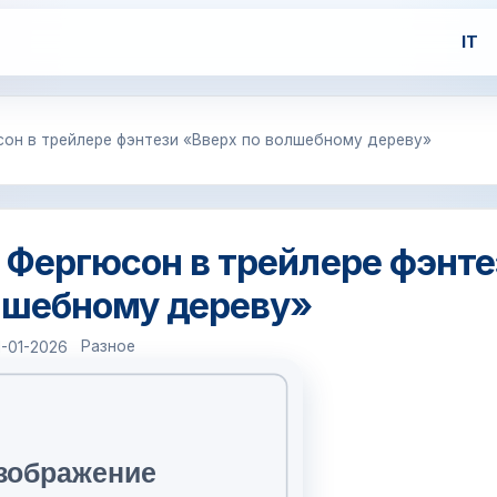
IT
он в трейлере фэнтези «Вверх по волшебному дереву»
 Фергюсон в трейлере фэнте
лшебному дереву»
Разное
1-01-2026