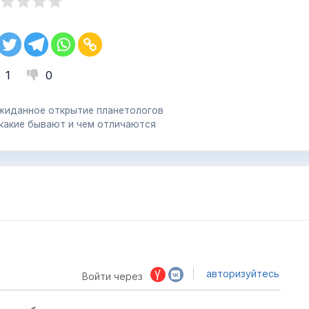
1
0
ожиданное открытие планетологов
 какие бывают и чем отличаются
авторизуйтесь
Войти через