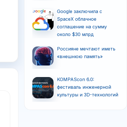
Google заключила с
SpaceX облачное
соглашение на сумму
около $30 млрд
Россияне мечтают иметь
«внешнюю память»
KOMPAScon 6.0:
фестиваль инженерной
культуры и 3D-технологий