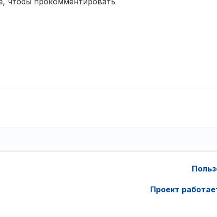
е, чтобы прокомментировать
Польз
Проект работае