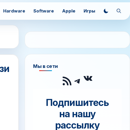
Hardware
Software
Apple
Игры
зи
Мы в сети
ВКонтак
RSS-лента
Telegram
Подпишитесь
на нашу
рассылку