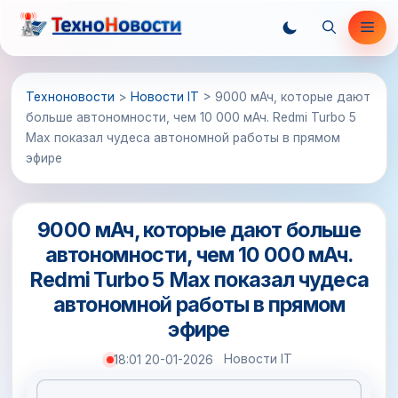
Перейти
Ме
к
содержимому
Техноновости
>
Новости IT
>
9000 мАч, которые дают
больше автономности, чем 10 000 мАч. Redmi Turbo 5
Max показал чудеса автономной работы в прямом
эфире
9000 мАч, которые дают больше
автономности, чем 10 000 мАч.
Redmi Turbo 5 Max показал чудеса
автономной работы в прямом
эфире
Новости IT
18:01 20-01-2026