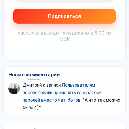
рассылка выходит ежедневно в 8.00 по
МСК
Новые комментарии
Дмитрий
к записи
Пользователям
посоветовали применять генераторы
паролей вместо чат-ботов
: “
А что так можно
было? )
”