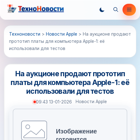
Перейти
Ме
к
содержимому
Техноновости
>
Новости Apple
>
На аукционе продают
прототип платы для компьютера Apple-1: её
использовали для тестов
На аукционе продают прототип
платы для компьютера Apple-1: её
использовали для тестов
Новости Apple
09:43 13-01-2026