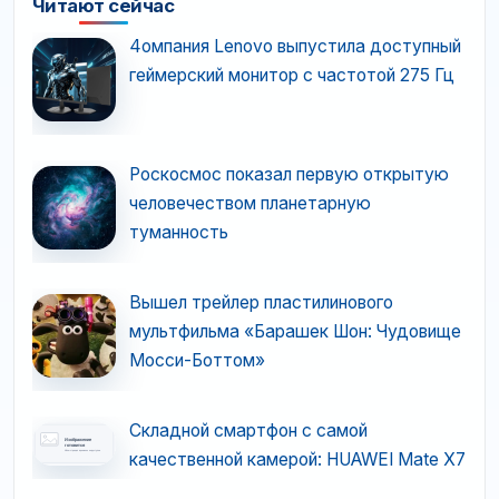
Читают сейчас
4омпания Lenovo выпустила доступный
геймерский монитор с частотой 275 Гц
Роскосмос показал первую открытую
человечеством планетарную
туманность
Вышел трейлер пластилинового
мультфильма «Барашек Шон: Чудовище
Мосси-Боттом»
Складной смартфон с самой
качественной камерой: HUAWEI Mate X7