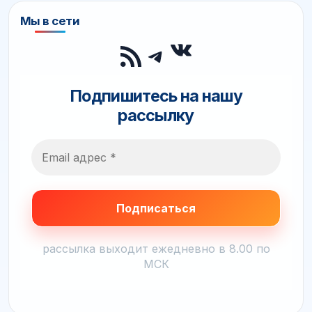
Мы в сети
ВКонтакте
RSS-лента
Telegram
Подпишитесь на нашу
рассылку
рассылка выходит ежедневно в 8.00 по
МСК