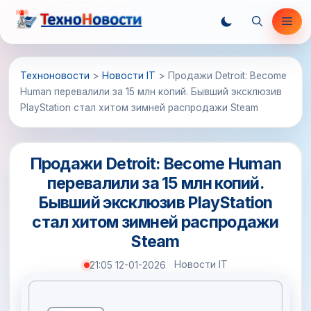
Перейти
Ме
к
содержимому
Техноновости
>
Новости IT
>
Продажи Detroit: Become
Human перевалили за 15 млн копий. Бывший эксклюзив
PlayStation стал хитом зимней распродажи Steam
Продажи Detroit: Become Human
перевалили за 15 млн копий.
Бывший эксклюзив PlayStation
стал хитом зимней распродажи
Steam
Новости IT
21:05 12-01-2026