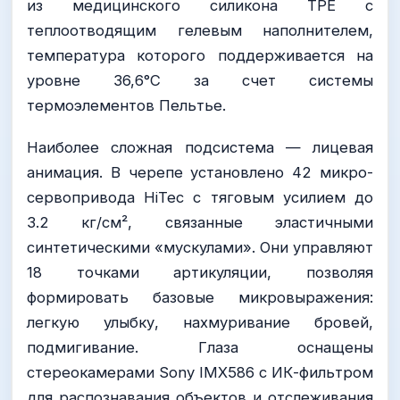
из медицинского силикона TPE с
теплоотводящим гелевым наполнителем,
температура которого поддерживается на
уровне 36,6°C за счет системы
термоэлементов Пельтье.
Наиболее сложная подсистема — лицевая
анимация. В черепе установлено 42 микро-
сервопривода HiTec с тяговым усилием до
3.2 кг/см², связанные эластичными
синтетическими «мускулами». Они управляют
18 точками артикуляции, позволяя
формировать базовые микровыражения:
легкую улыбку, нахмуривание бровей,
подмигивание. Глаза оснащены
стереокамерами Sony IMX586 с ИК-фильтром
для распознавания объектов и отслеживания