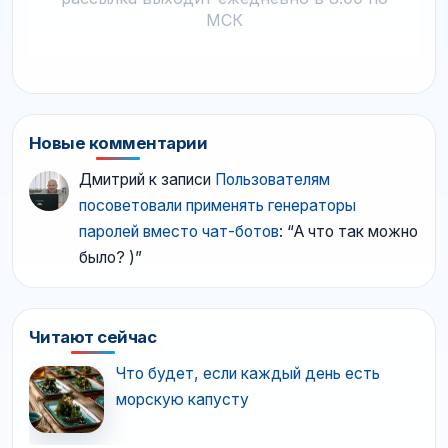
МСК
Новые комментарии
Дмитрий
к записи
Пользователям
посоветовали применять генераторы
паролей вместо чат-ботов
: “
А что так можно
было? )
”
Читают сейчас
Что будет, если каждый день есть
морскую капусту