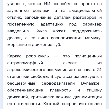
уверяют, что их ИИ способен не просто на
заученные реплики, а на эмоциональный
отклик, запоминание деталей разговоров и
постепенную адаптацию под характер
владельца. Кукла может поддерживать
диалог, а ее лицо воспроизводит мимику,
моргание и движение губ.
Каркас робо-куклы — это полноценный
антропоморфный скелет из
аэрокосмического алюминиевого сплава с 24
степенями свободы. В суставах используются
бесщеточные серводвигатели Dynamixel,
обеспечивающие плавность и тишину
движений, критически важную для имитации
естественности. Кожный покров изготовлен