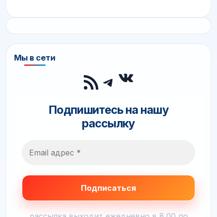
Мы в сети
ВКонтакте
RSS-лента
Telegram
Подпишитесь на нашу
рассылку
рассылка выходит ежедневно в 8.00 по