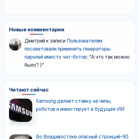
Новые комментарии
Дмитрий
к записи
Пользователям
посоветовали применять генераторы
паролей вместо чат-ботов
: “
А что так можно
было? )
”
Читают сейчас
Samsung делает ставку на чипы,
роботов и инвестирует в будущее ИИ
Во Владивостоке опасный стронций-90