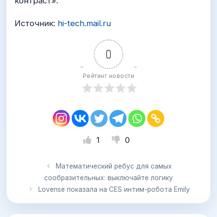
контраст».
Источник:
hi-tech.mail.ru
0
Рейтинг новости
1
0
Математический ребус для самых
сообразительных: выключайте логику
Lovense показала на CES интим-робота Emily