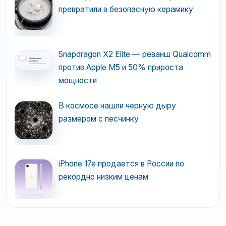
превратили в безопасную керамику
Snapdragon X2 Elite — реванш Qualcomm
против Apple M5 и 50% прироста
мощности
В космосе нашли черную дыру
размером с песчинку
iPhone 17e продается в России по
рекордно низким ценам