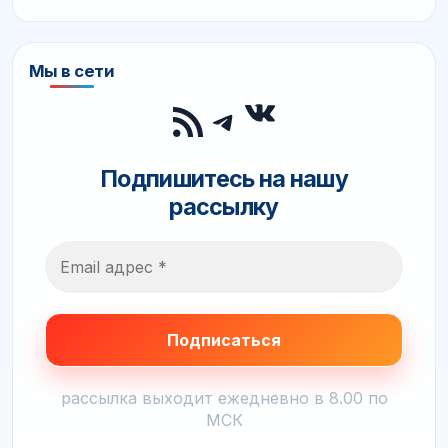
Мы в сети
ВКонтакте
RSS-лента
Telegram
Подпишитесь на нашу
рассылку
рассылка выходит ежедневно в 8.00 по
МСК