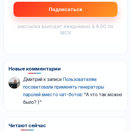
рассылка выходит ежедневно в 8.00 по
МСК
Новые комментарии
Дмитрий
к записи
Пользователям
посоветовали применять генераторы
паролей вместо чат-ботов
: “
А что так можно
было? )
”
Читают сейчас