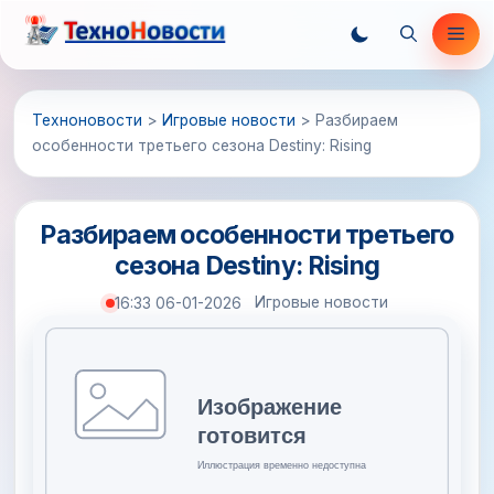
Перейти
Ме
к
содержимому
Техноновости
>
Игровые новости
>
Разбираем
особенности третьего сезона Destiny: Rising
Разбираем особенности третьего
сезона Destiny: Rising
Игровые новости
16:33 06-01-2026