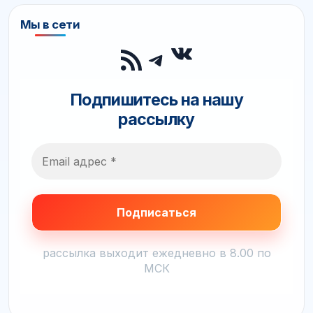
Мы в сети
ВКонтакте
RSS-лента
Telegram
Подпишитесь на нашу
рассылку
рассылка выходит ежедневно в 8.00 по
МСК