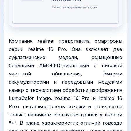
Компания realme представила смартфоны
серии realme 16 Pro. Она включает две
суфлагманские модели, оснащённые
большими AMOLED-дисплеями с высокой
частотой обновления, ёмкими
аккумуляторами и передовыми модулями
камер с технологией обработки изображения
LumaColor Image. realme 16 Pro и realme 16
Pro+ визуально очень похожи и отличаются
только наличием изогнутых граней у версии
"+". В плане характеристик отличий гораздо
больше, начиная от платформы и заканчивая