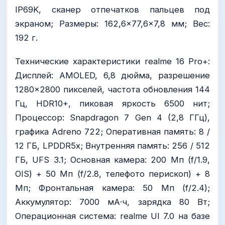
IP69K, сканер отпечатков пальцев под
экраном; Размеры: 162,6×77,6×7,8 мм; Вес:
192 г.
Технические характеристики realme 16 Pro+:
Дисплей: AMOLED, 6,8 дюйма, разрешение
1280×2800 пикселей, частота обновления 144
Гц, HDR10+, пиковая яркость 6500 нит;
Процессор: Snapdragon 7 Gen 4 (2,8 ГГц),
графика Adreno 722; Оперативная память: 8 /
12 ГБ, LPDDR5x; Внутренняя память: 256 / 512
ГБ, UFS 3.1; Основная камера: 200 Мп (f/1.9,
OIS) + 50 Мп (f/2.8, телефото перископ) + 8
Мп; Фронтальная камера: 50 Мп (f/2.4);
Аккумулятор: 7000 мА·ч, зарядка 80 Вт;
Операционная система: realme UI 7.0 на базе