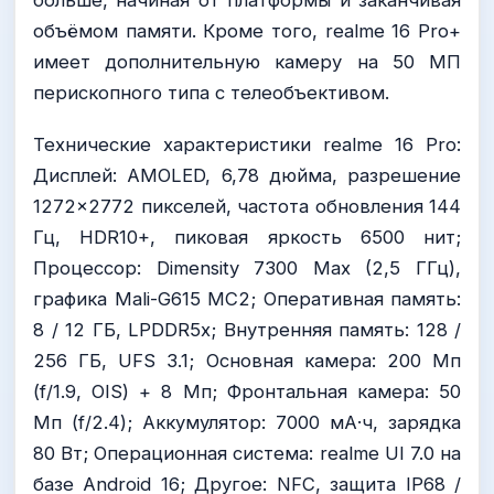
объёмом памяти. Кроме того, realme 16 Pro+
имеет дополнительную камеру на 50 МП
перископного типа с телеобъективом.
Технические характеристики realme 16 Pro:
Дисплей: AMOLED, 6,78 дюйма, разрешение
1272×2772 пикселей, частота обновления 144
Гц, HDR10+, пиковая яркость 6500 нит;
Процессор: Dimensity 7300 Max (2,5 ГГц),
графика Mali-G615 MC2; Оперативная память:
8 / 12 ГБ, LPDDR5x; Внутренняя память: 128 /
256 ГБ, UFS 3.1; Основная камера: 200 Мп
(f/1.9, OIS) + 8 Мп; Фронтальная камера: 50
Мп (f/2.4); Аккумулятор: 7000 мА·ч, зарядка
80 Вт; Операционная система: realme UI 7.0 на
базе Android 16; Другое: NFC, защита IP68 /