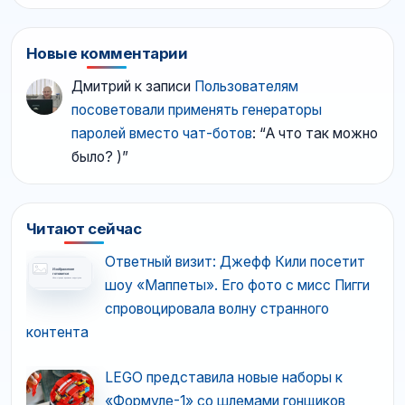
Новые комментарии
Дмитрий
к записи
Пользователям
посоветовали применять генераторы
паролей вместо чат-ботов
: “
А что так можно
было? )
”
Читают сейчас
Ответный визит: Джефф Кили посетит
шоу «Маппеты». Его фото с мисс Пигги
спровоцировала волну странного
контента
LEGO представила новые наборы к
«Формуле-1» со шлемами гонщиков