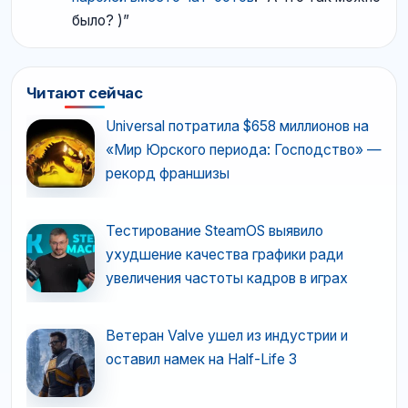
было? )
”
Читают сейчас
Universal потратила $658 миллионов на
«Мир Юрского периода: Господство» —
рекорд франшизы
Тестирование SteamOS выявило
ухудшение качества графики ради
увеличения частоты кадров в играх
Ветеран Valve ушел из индустрии и
оставил намек на Half-Life 3