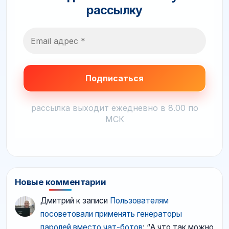
рассылку
рассылка выходит ежедневно в 8.00 по
МСК
Новые комментарии
Дмитрий
к записи
Пользователям
посоветовали применять генераторы
паролей вместо чат-ботов
: “
А что так можно