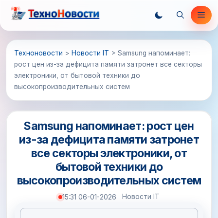
Перейти
Ме
к
содержимому
Техноновости
>
Новости IT
>
Samsung напоминает:
рост цен из-за дефицита памяти затронет все секторы
электроники, от бытовой техники до
высокопроизводительных систем
Samsung напоминает: рост цен
из-за дефицита памяти затронет
все секторы электроники, от
бытовой техники до
высокопроизводительных систем
Новости IT
15:31 06-01-2026