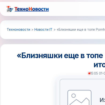
Перейти
к
содержимому
Техноновости
>
Новости IT
>
«Близняшки еще в топе Pornh
«Близняшки еще в топе 
ито
15:05 01-