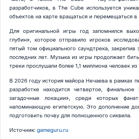
разработчиков, в The Cube используется уника
объектов на карте вращаться и перемещаться в
Для оригинальной игры год запомнился вых
глубин», которое отправило игроков исследо
пятый том официального саундтрека, закрепив 
последних лет. Музыка из игры продолжает бить
треки прослушали более 1,1 миллиона человек из 
В 2026 году история майора Нечаева в рамках пе
разработке находится четвертое, финально
загадочные локации», среди которых фана
напоминающую египетскую. Это дополнение дол
подготовить почву для полноценного сиквела.
Источник:
gameguru.ru