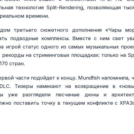
льная технология Split-Rendering, позволяющая тыс
 реальном времени.
одом третьего сюжетного дополнения «Чары мо
вать подводные комплексы. Вместе с ним свет ув
за игрой статус одного из самых музыкальных прое
 рекорды на стриминговых площадках: только на Spo
170 стран.
рвой части подойдет к концу. Mundfish напомнила, ч
е DLC. Тизеры намекают на возвращение в «нов
ты уже разглядели песчаные дюны и архитект
жно поставить точку в текущем конфликте с ХРАЗ