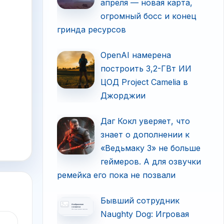
апреля — новая карта,
огромный босс и конец
гринда ресурсов
OpenAI намерена
построить 3,2-ГВт ИИ
ЦОД Project Camelia в
Джорджии
Даг Кокл уверяет, что
знает о дополнении к
«Ведьмаку 3» не больше
геймеров. А для озвучки
ремейка его пока не позвали
Бывший сотрудник
Naughty Dog: Игровая