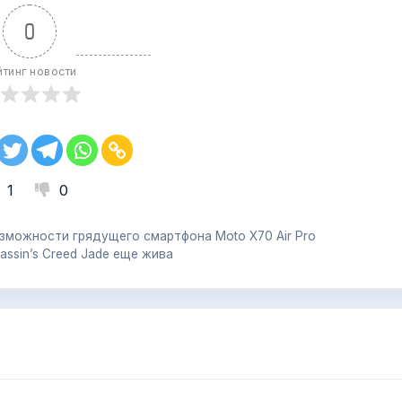
0
йтинг новости
1
0
озможности грядущего смартфона Moto X70 Air Pro
ssin’s Creed Jade еще жива