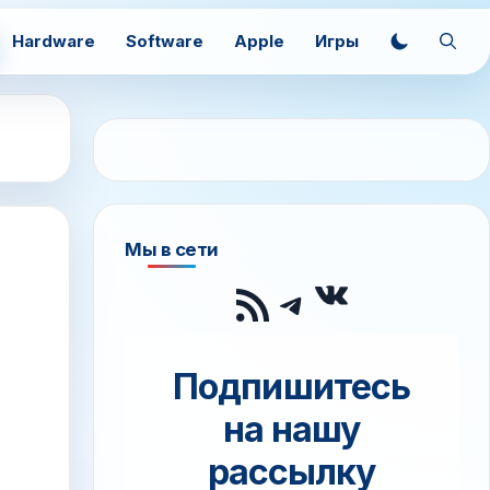
Hardware
Software
Apple
Игры
Мы в сети
ВКонтак
RSS-лента
Telegram
Подпишитесь
на нашу
рассылку