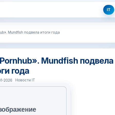
IT
ub». Mundfish подвела итоги года
Pornhub». Mundfish подвела
ги года
Новости IT
01-2026