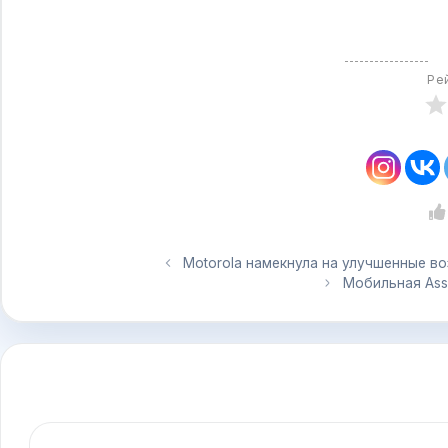
Ре
Motorola намекнула на улучшенные в
Мобильная Assa