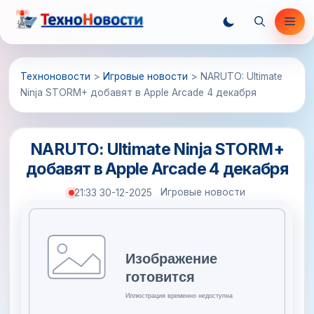
Перейти
Ме
к
содержимому
Техноновости
>
Игровые новости
>
NARUTO: Ultimate
Ninja STORM+ добавят в Apple Arcade 4 декабря
NARUTO: Ultimate Ninja STORM+
добавят в Apple Arcade 4 декабря
Игровые новости
21:33 30-12-2025