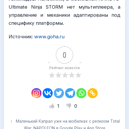
Ultimate Ninja STORM нет мультиплеера, а
управление и механики адаптированы под
специфику платформы.
Источник:
www.goha.ru
0
Рейтинг новости
1
0
Маленький Капрал уже на мобилках с релизом Total
War: NAPOLEON в Google Play и App Store