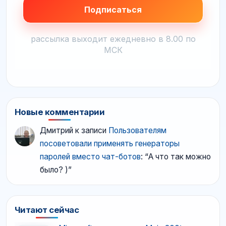
рассылка выходит ежедневно в 8.00 по
МСК
Новые комментарии
Дмитрий
к записи
Пользователям
посоветовали применять генераторы
паролей вместо чат-ботов
: “
А что так можно
было? )
”
Читают сейчас