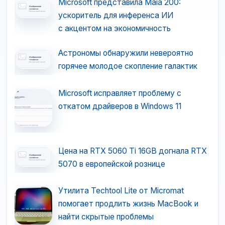
Microsoft представила Maia 200:
ускоритель для инференса ИИ
с акцентом на экономичность
Астрономы обнаружили невероятно
горячее молодое скопление галактик
Microsoft исправляет проблему с
откатом драйверов в Windows 11
Цена на RTX 5060 Ti 16GB догнала RTX
5070 в европейской рознице
Утилита Techtool Lite от Micromat
помогает продлить жизнь MacBook и
найти скрытые проблемы