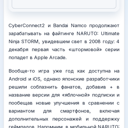
CyberConnect2 и Bandai Namco продолжают
зарабатывать на файтинге NARUTO: Ultimate
Ninja STORM, увидевшем свет в 2008 году: 4
декабря первая часть «штормовой» серии
попадет в Apple Arcade.
Вообще-то игра уже год как доступна на
Android и iOS, однако японские разработчики
решили соблазнить фанатов, добавив + в
название версии для «яблочной» подписки и
пообещав новые улучшения в сравнении с
вариантом для смартфонов, включая
дополнительных персонажей и поддержку
геймпадов. Напомним, в мобильной NARUTO: