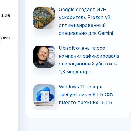
Google создаёт ИИ-
кшие
ускоритель Frozen v2,
оптимизированный
специально для Gemini
орые
Ubisoft очень плохо:
компания зафиксировала
операционный убыток в
1,3 млрд евро
Windows 11 теперь
требует лишь 8 ГБ ОЗУ
вместо прежних 16 ГБ