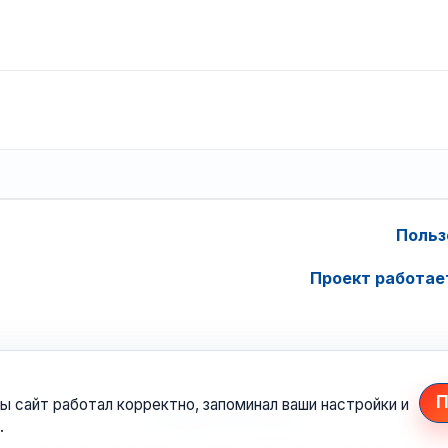
Польз
Проект работае
П
ы сайт работал корректно, запоминал ваши настройки и
.