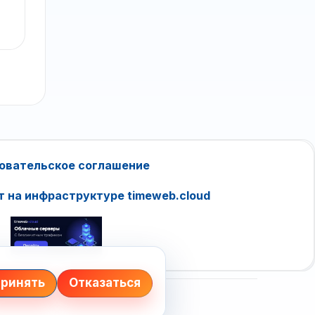
овательское соглашение
т на инфраструктуре timeweb.cloud
ринять
Отказаться