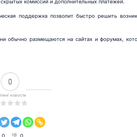
 скрытых комиссий и дополнительных платежей.
ческая поддержка позволит быстро решить возни
ни обычно размещаются на сайтах и форумах, кот
0
йтинг новости
0
0