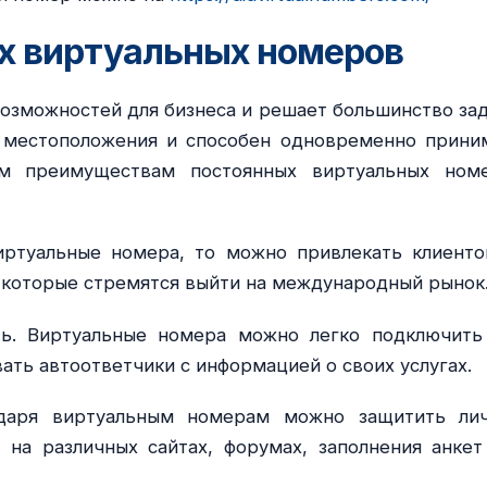
х виртуальных номеров
озможностей для бизнеса и решает большинство зад
т местоположения и способен одновременно прини
ым преимуществам постоянных виртуальных ном
иртуальные номера, то можно привлекать клиенто
, которые стремятся выйти на международный рынок
ть. Виртуальные номера можно легко подключить
ать автоответчики с информацией о своих услугах.
годаря виртуальным номерам можно защитить ли
 на различных сайтах, форумах, заполнения анкет