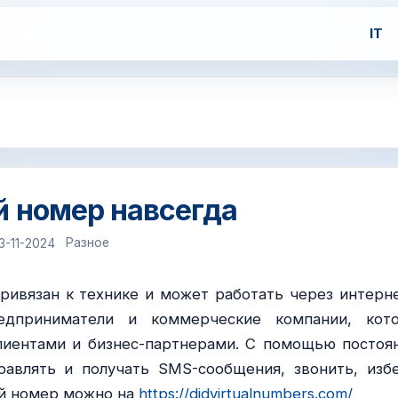
IT
 номер навсегда
Разное
3-11-2024
ивязан к технике и может работать через интерне
едприниматели и коммерческие компании, кот
лиентами и бизнес-партнерами. С помощью постоя
авлять и получать SMS-сообщения, звонить, изб
ый номер можно на
https://didvirtualnumbers.com/