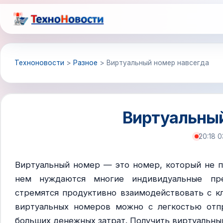
Перейти
к
содержимому
Техноновости
>
Разное
>
Виртуальный номер навсегда
Виртуальный
20:18 0
Виртуальный номер — это номер, который не пр
нем нуждаются многие индивидуальные пр
стремятся продуктивно взаимодействовать с к
виртуальных номеров можно с легкостью отпр
больших денежных затрат. Получить виртуальн