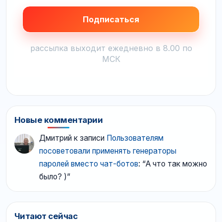
рассылка выходит ежедневно в 8.00 по
МСК
Новые комментарии
Дмитрий
к записи
Пользователям
посоветовали применять генераторы
паролей вместо чат-ботов
: “
А что так можно
было? )
”
Читают сейчас