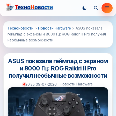
Перейти
Ме
к
содержимому
Техноновости
>
Новости Hardware
>
ASUS показала
геймпад с экраном и 8000 Гц: ROG Raikiri II Pro получил
необычные возможности
ASUS показала геймпад с экраном
и 8000 Гц: ROG Raikiri II Pro
получил необычные возможности
Новости Hardware
20:35 09-07-2026