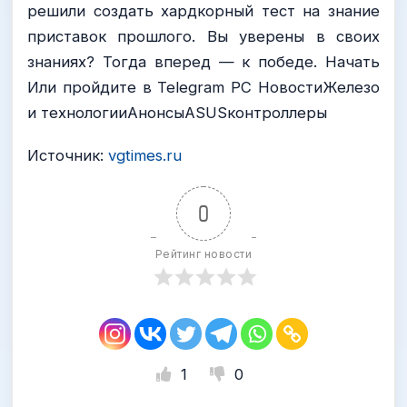
решили создать хардкорный тест на знание
приставок прошлого. Вы уверены в своих
знаниях? Тогда вперед — к победе. Начать
Или пройдите в Telegram PC НовостиЖелезо
и технологииАнонсыASUSконтроллеры
Источник:
vgtimes.ru
0
Рейтинг новости
1
0