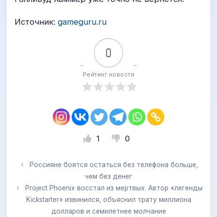
Источник:
gameguru.ru
0
Рейтинг новости
1
0
Россияне боятся остаться без телефона больше,
чем без денег
Project Phoenix восстал из мертвых. Автор «легенды
Kickstarter» извинился, объяснил трату миллиона
долларов и семилетнее молчание