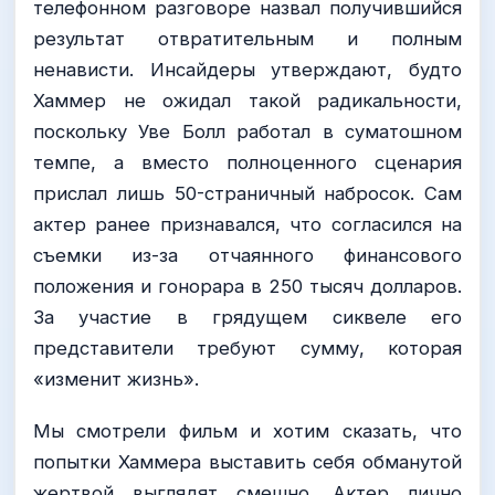
телефонном разговоре назвал получившийся
результат отвратительным и полным
ненависти. Инсайдеры утверждают, будто
Хаммер не ожидал такой радикальности,
поскольку Уве Болл работал в суматошном
темпе, а вместо полноценного сценария
прислал лишь 50-страничный набросок. Сам
актер ранее признавался, что согласился на
съемки из-за отчаянного финансового
положения и гонорара в 250 тысяч долларов.
За участие в грядущем сиквеле его
представители требуют сумму, которая
«изменит жизнь».
Мы смотрели фильм и хотим сказать, что
попытки Хаммера выставить себя обманутой
жертвой выглядят смешно. Актер лично