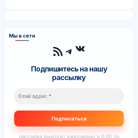
Мы в сети
ВКонтакте
RSS-лента
Telegram
Подпишитесь на нашу
рассылку
рассылка выходит ежедневно в 8.00 по