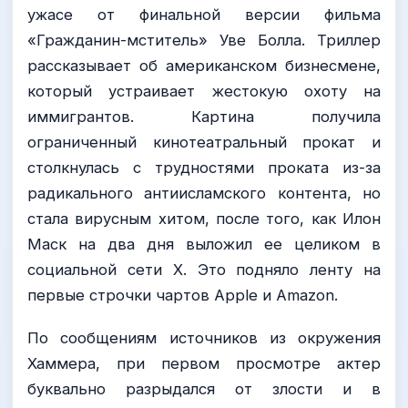
ужасе от финальной версии фильма
«Гражданин-мститель» Уве Болла. Триллер
рассказывает об американском бизнесмене,
который устраивает жестокую охоту на
иммигрантов. Картина получила
ограниченный кинотеатральный прокат и
столкнулась с трудностями проката из-за
радикального антиисламского контента, но
стала вирусным хитом, после того, как Илон
Маск на два дня выложил ее целиком в
социальной сети X. Это подняло ленту на
первые строчки чартов Apple и Amazon.
По сообщениям источников из окружения
Хаммера, при первом просмотре актер
буквально разрыдался от злости и в