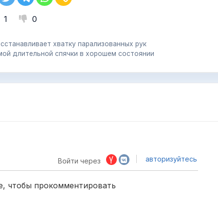
1
0
осстанавливает хватку парализованных рук
амой длительной спячки в хорошем состоянии
авторизуйтесь
Войти через
е, чтобы прокомментировать