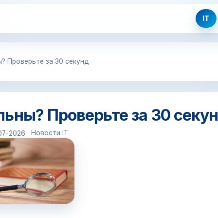
IT
? Проверьте за 30 секунд
льны? Проверьте за 30 секу
Новости IT
07-2026