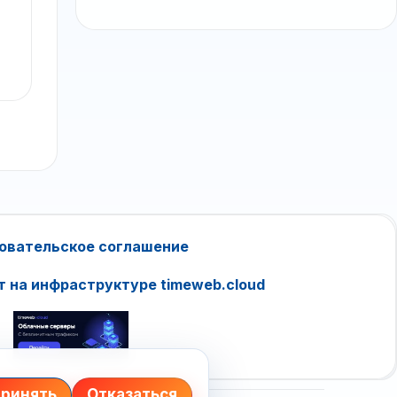
овательское соглашение
т на инфраструктуре timeweb.cloud
ринять
Отказаться