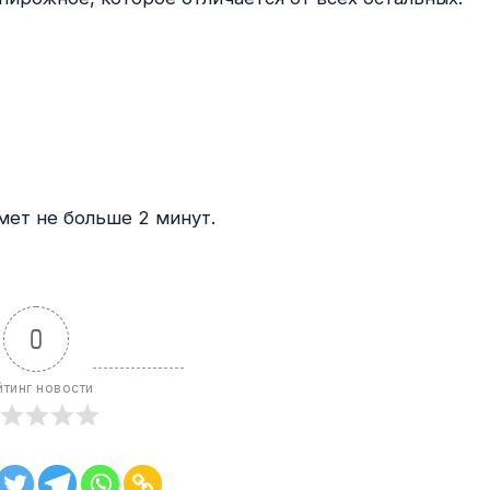
мет не больше 2 минут.
0
йтинг новости