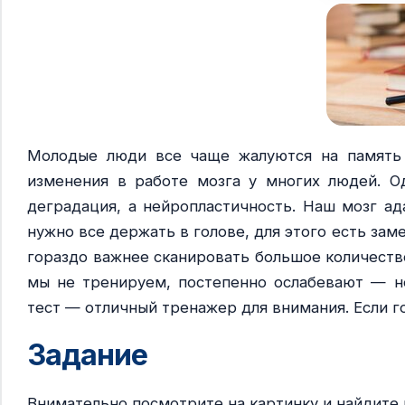
Молодые люди все чаще жалуются на память 
изменения в работе мозга у многих людей. О
деградация, а нейропластичность. Наш мозг а
нужно все держать в голове, для этого есть зам
гораздо важнее сканировать большое количеств
мы не тренируем, постепенно ослабевают — но
тест — отличный тренажер для внимания. Если г
Задание
Внимательно посмотрите на картинку и найдите 