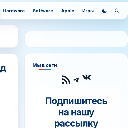
Hardware
Software
Apple
Игры
нд
Мы в сети
ВКонтак
RSS-лента
Telegram
Подпишитесь
на нашу
рассылку