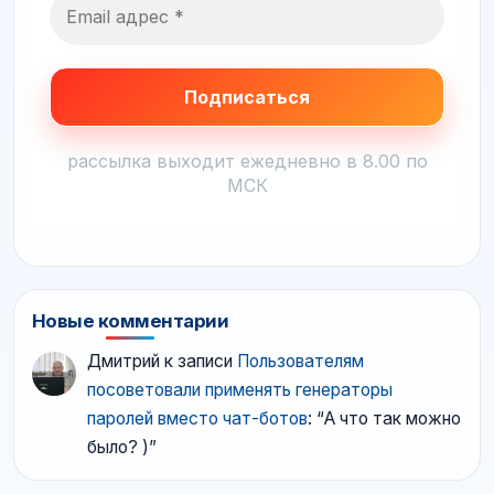
рассылка выходит ежедневно в 8.00 по
МСК
Новые комментарии
Дмитрий
к записи
Пользователям
посоветовали применять генераторы
паролей вместо чат-ботов
: “
А что так можно
было? )
”