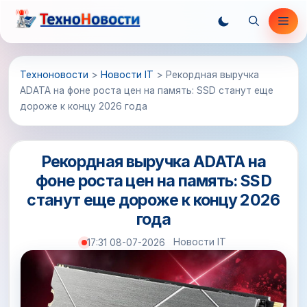
Перейти
Ме
к
содержимому
Техноновости
>
Новости IT
>
Рекордная выручка
ADATA на фоне роста цен на память: SSD станут еще
дороже к концу 2026 года
Рекордная выручка ADATA на
фоне роста цен на память: SSD
станут еще дороже к концу 2026
года
Новости IT
17:31 08-07-2026