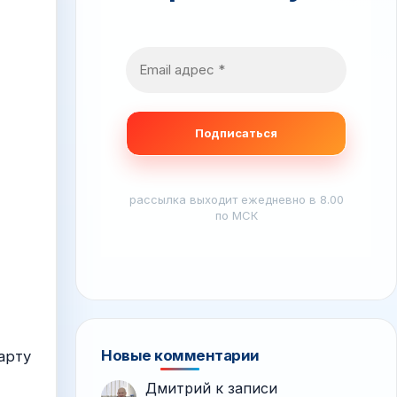
рассылка выходит ежедневно в 8.00
по МСК
Новые комментарии
арту
Дмитрий
к записи