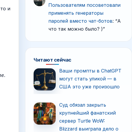
Пользователям посоветовали
то и
применять генераторы
паролей вместо чат-ботов
: “
А
что так можно было? )
”
Читают сейчас
Ваши промпты в ChatGPT
ле.
могут стать уликой — в
США это уже произошло
Суд обязал закрыть
крупнейший фанатский
сервер Turtle WoW:
Blizzard выиграла дело о