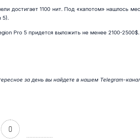
ели достигает 1100 нит. Под «капотом» нашлось мес
 5).
gion Pro 5 придется выложить не менее 2100-2500$.
ересное за день вы найдете в нашем Telegram-кана
0