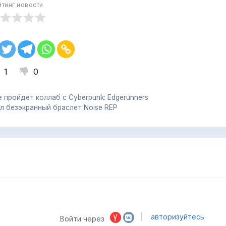
йтинг новости
1
0
 пройдет коллаб с Cyberpunk: Edgerunners
л безэкранный браслет Noise REP
авторизуйтесь
Войти через