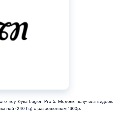
го ноутбука Legion Pro 5. Модель получила видеок
дисплей (240 Гц) с разрешением 1600p.