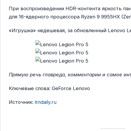
При воспроизведении HDR-контента яркость пан
для 16-ядерного процессора Ryzen 9 9955HX (Zen
«Игрушка» недешевая, за обновленный Lenovo Le
Прямую речь главреда, комментарии и самое инт
Ключевые слова: GeForce Lenovo
Источник:
itndaily.ru