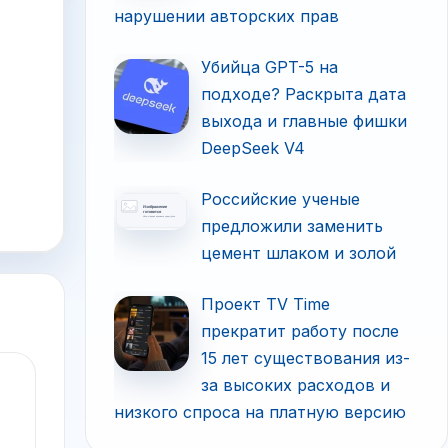
нарушении авторских прав
Убийца GPT-5 на
подходе? Раскрыта дата
выхода и главные фишки
DeepSeek V4
Российские ученые
предложили заменить
цемент шлаком и золой
Проект TV Time
прекратит работу после
15 лет существования из-
за высоких расходов и
низкого спроса на платную версию