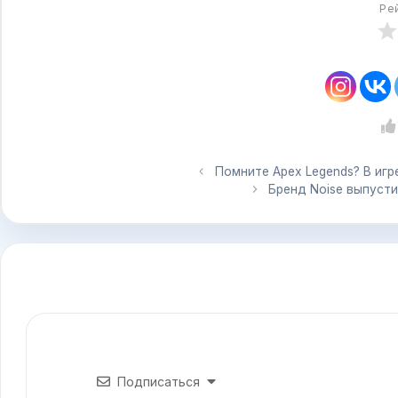
Ре
Помните Apex Legends? В игре
Бренд Noise выпусти
Подписаться