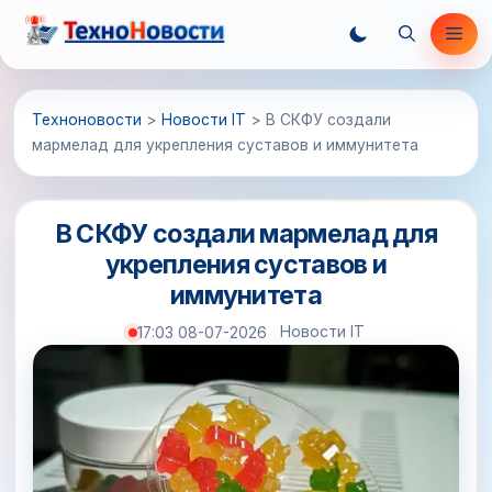
Перейти
Ме
к
содержимому
Техноновости
>
Новости IT
>
В СКФУ создали
мармелад для укрепления суставов и иммунитета
В СКФУ создали мармелад для
укрепления суставов и
иммунитета
Новости IT
17:03 08-07-2026