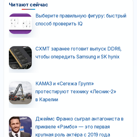
Читают сейчас
Выберите правильную фигуру: быстрый
способ проверить IQ
CXMT заранее готовит выпуск DDR6,
чтобы опередить Samsung и SK hynix
КАМАЗ и «Сегежа Групп»
протестируют технику «Лесник-2»
в Карелии
Джеймс Франко сыграл антагониста в
приквеле «Рэмбо» — это первая
крупная роль актёра с 2019 года