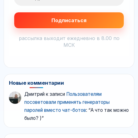
рассылка выходит ежедневно в 8.00 по
МСК
Новые комментарии
Дмитрий
к записи
Пользователям
посоветовали применять генераторы
паролей вместо чат-ботов
: “
А что так можно
было? )
”