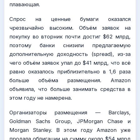
плавающая.
Спрос на ценные бумаги оказался
чрезвычайно высоким. Объём заявок на
покупку во вторник почти достиг $62 млрд,
поэтому банки снизили предлагаемую
дополнительную доходность (spread), из-за
чего объём заявок упал до $41 млрд, что всё
равно оказалось приблизительно в 1,6 раза
больше объёма размещения. Amazon
объявила, что больше занимать средства в
этом году не намерена.
Организаторы размещения — Barclays,
Goldman Sachs Group, JPMorgan Chase и
Morgan Stanley. В этом году Amazon уже
продала облигации на сумму около $54 млрд