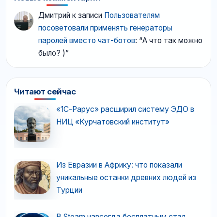
Дмитрий
к записи
Пользователям
посоветовали применять генераторы
паролей вместо чат-ботов
: “
А что так можно
было? )
”
Читают сейчас
«1С-Рарус» расширил систему ЭДО в
НИЦ «Курчатовский институт»
Из Евразии в Африку: что показали
уникальные останки древних людей из
Турции
В Steam навсегда бесплатным стал