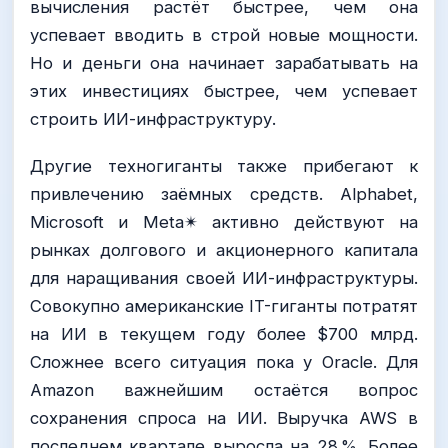
вычисления растёт быстрее, чем она
успевает вводить в строй новые мощности.
Но и деньги она начинает зарабатывать на
этих инвестициях быстрее, чем успевает
строить ИИ-инфраструктуру.
Другие техногиганты также прибегают к
привлечению заёмных средств. Alphabet,
Microsoft и Meta✴ активно действуют на
рынках долгового и акционерного капитала
для наращивания своей ИИ-инфраструктуры.
Совокупно американские IT-гиганты потратят
на ИИ в текущем году более $700 млрд.
Сложнее всего ситуация пока у Oracle. Для
Amazon важнейшим остаётся вопрос
сохранения спроса на ИИ. Выручка AWS в
последнем квартале выросла на 28 %. Более