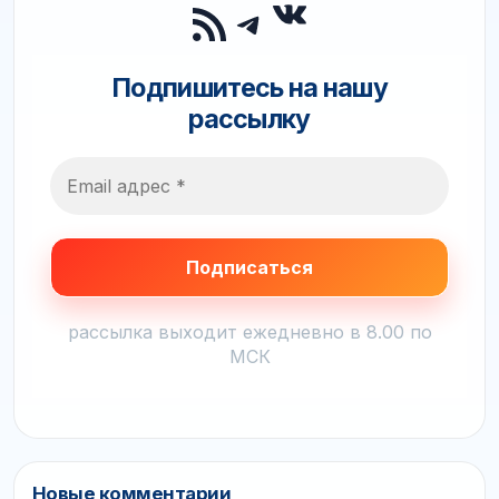
ВКонтакте
RSS-лента
Telegram
Подпишитесь на нашу
рассылку
рассылка выходит ежедневно в 8.00 по
МСК
Новые комментарии