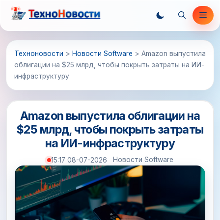
Перейти
Ме
к
содержимому
Техноновости
>
Новости Software
>
Amazon выпустила
облигации на $25 млрд, чтобы покрыть затраты на ИИ-
инфраструктуру
Amazon выпустила облигации на
$25 млрд, чтобы покрыть затраты
на ИИ-инфраструктуру
Новости Software
15:17 08-07-2026