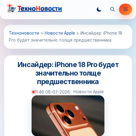
Перейти
Ме
к
содержимому
Техноновости
>
Новости Apple
>
Инсайдер: iPhone 18
Pro будет значительно толще предшественника
Инсайдер: iPhone 18 Pro будет
значительно толще
предшественника
Новости Apple
11:46 08-07-2026