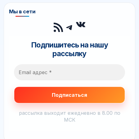
Мы в сети
ВКонтакте
RSS-лента
Telegram
Подпишитесь на нашу
рассылку
рассылка выходит ежедневно в 8.00 по
МСК