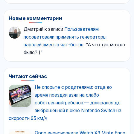
Новые комментарии
Дмитрий
к записи
Пользователям
посоветовали применять генераторы
паролей вместо чат-ботов
: “
А что так можно
было? )
”
Читают сейчас
Не спорьте с родителями: отца во
время поездки взял на слабо
собственный ребёнок — доигрался до
выброшенной в окно Nintendo Switch на
скорости 95 км/ч
Oppo анонсировала Watch X3 Mini и Enco