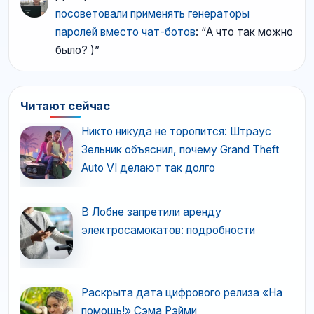
посоветовали применять генераторы
паролей вместо чат-ботов
: “
А что так можно
было? )
”
Читают сейчас
Никто никуда не торопится: Штраус
Зельник объяснил, почему Grand Theft
Auto VI делают так долго
В Лобне запретили аренду
электросамокатов: подробности
Раскрыта дата цифрового релиза «На
помощь!» Сэма Рэйми