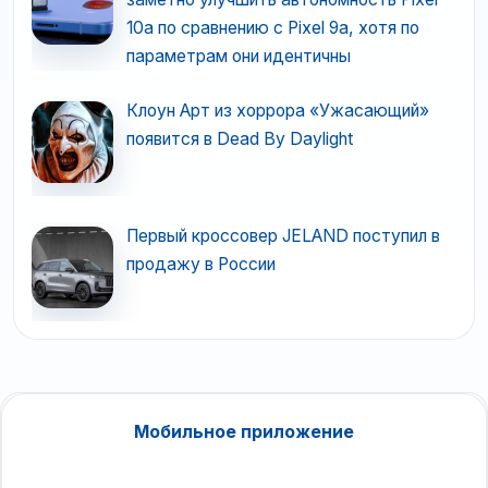
10a по сравнению с Pixel 9a, хотя по
параметрам они идентичны
Клоун Арт из хоррора «Ужасающий»
появится в Dead By Daylight
Первый кроссовер JELAND поступил в
продажу в России
Мобильное приложение