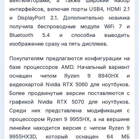
вентиляторами, а также широкий набор
интерфейсов, включая порты USB4, HDMI 2.1
и DisplayPort 2.1. Дополнительно новинка
получила беспроводные модули WiFi 7 и
Bluetooth 5.4 и способна выводить
изображение сразу на пять дисплеев.
Покупателям предлагаются конфигурации на
базе процессоров AMD. Начальный вариант
оснащен чипом Ryzen 9 8940HX и
видеокартой Nvidia RTX 5060 для ноутбуков.
Более продвинутые версии поставляются с
графикой Nvidia RTX 5070 для ноутбуков.
Среди них представлена модификация с
процессором Ryzen 9 9955HX, а на вершине
линейки находится версия с чипом Ryzen 9
9955HX3D, который оснащен 64 МБ