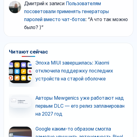
Дмитрий
к записи
Пользователям
посоветовали применять генераторы
паролей вместо чат-ботов
: “
А что так можно
было? )
”
Читают сейчас
Эпоха MIUI завершилась: Xiaomi
отключила поддержку последних
устройств на старой оболочке
Авторы Mewgenics уже работают над
первым DLC — его релиз запланирован
на 2027 год
Google каким-то образом смогла
заметно улучшить автономность Pixel