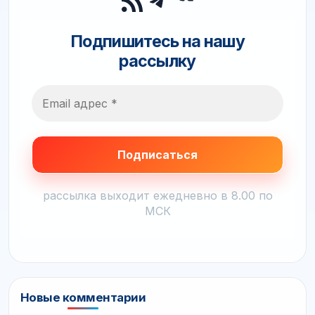
RSS-лента
Telegram
Подпишитесь на нашу
рассылку
рассылка выходит ежедневно в 8.00 по
МСК
Новые комментарии