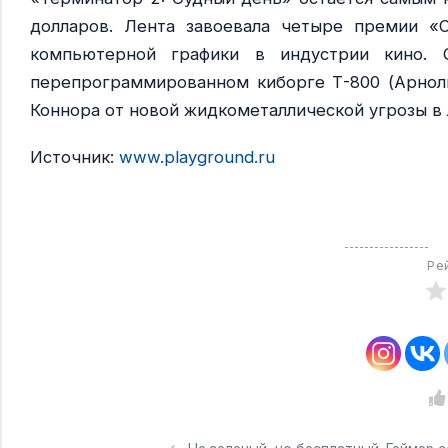
долларов. Лента завоевала четыре премии «О
компьютерной графики в индустрии кино. 
перепрограммированном киборге Т-800 (Арнол
Коннора от новой жидкометаллической угрозы в 
Источник:
www.playground.ru
Ре