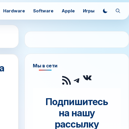
Hardware
Software
Apple
Игры
а
Мы в сети
ВКонтак
RSS-лента
Telegram
Подпишитесь
на нашу
рассылку