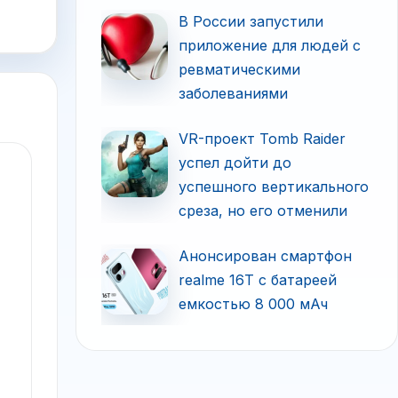
В России запустили
приложение для людей с
ревматическими
заболеваниями
VR-проект Tomb Raider
успел дойти до
успешного вертикального
среза, но его отменили
Анонсирован смартфон
realme 16T с батареей
емкостью 8 000 мАч