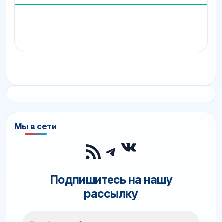
Мы в сети
ВКонтакте
RSS-лента
Telegram
Подпишитесь на нашу
рассылку