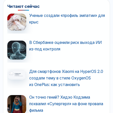
Читают сейчас
Ученые создали «профиль эмпатии» для
крыс
В Сбербанке оценили риск выхода ИИ
из-под контроля
Для смартфонов Xiaomi на HyperOS 2.0
создали тему в стиле OxygenOS
из OnePlus: как установить
Он точно гений? Хидэо Кодзима
похвалил «Супергерл» на фоне провала
фильма