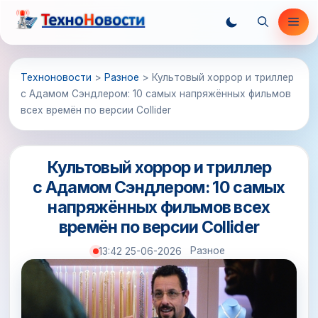
Перейти
Ме
к
содержимому
Техноновости
>
Разное
>
Культовый хоррор и триллер
с Адамом Сэндлером: 10 самых напряжённых фильмов
всех времён по версии Collider
Культовый хоррор и триллер
с Адамом Сэндлером: 10 самых
напряжённых фильмов всех
времён по версии Collider
Разное
13:42 25-06-2026