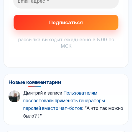
рассылка выходит ежедневно в 8.00 по
МСК
Новые комментарии
Дмитрий
к записи
Пользователям
посоветовали применять генераторы
паролей вместо чат-ботов
: “
А что так можно
было? )
”