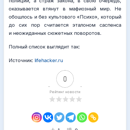
полиции, а страж закона, в свою очередь,
оказывается втянут в мафиозный мир. Не
обошлось и без культового «Психо», который
до сих пор считается эталоном саспенса
и неожиданных сюжетных поворотов.
Полный список выглядит так:
Источник:
lifehacker.ru
0
Рейтинг новости